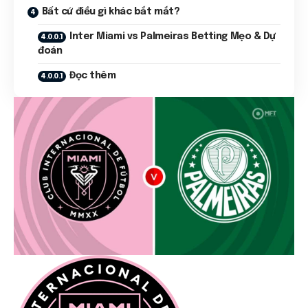
Bất cứ điều gì khác bắt mắt?
Inter Miami vs Palmeiras Betting Mẹo & Dự
đoán
Đọc thêm