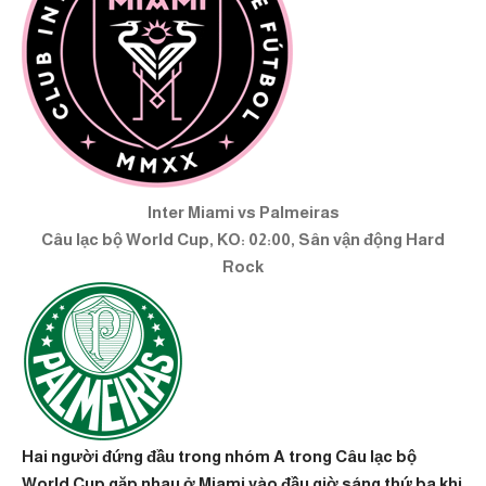
Inter Miami vs Palmeiras
Câu lạc bộ World Cup, KO: 02:00, Sân vận động Hard
Rock
Hai người đứng đầu trong nhóm A trong Câu lạc bộ
World Cup gặp nhau ở Miami vào đầu giờ sáng thứ ba khi