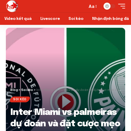
Aa
Video kết quả
Livescore
Soi kèo
Nhận định bóng đá
Blog
>
Soi kèo
>
Inter Miami vs palmeiras dự đoán và đặt cược mẹo cá cược
SOI KÈO
Inter Miami vs palmeiras
dự đoán và đặt cược mẹo