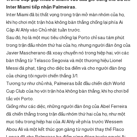
Inter Miami tiếp nhận Palmeiras.
Inter Miami đã bị thất vọng trong trận mở màn nhóm của họ,
khi họ chơi một trận hòa không bàn thắng chống lại phía Ai
Cập Al Ahly vào Chủ nhật tuần trước.
Sau đó, họ là một mục tiêu chống lại Porto chỉ sau tám phút
trong trận đấu nhóm thứ hai của họ, nhưng người đàn ông của
Javier Mascherano đã xoay chuyển nó trong hiệp hai, với các
bàn thắng từ Telasco Segovia và một thương hiệu Lionel
Messi đá phạt, tặng cho diệc ba điểm và cho người đàn ông
của chúng tôi người chiến thắng 3/1.
Tương tự như chủ nhà, Palmeiras bắt đầu chiến dịch World
Cup Club của họ với trận hòa không bàn thắng, khi họ chơi bế
tắc với Porto.
Giống như các diệc, những người đàn ông của Abel Ferreira
đã chiến thắng trong trận đấu nhóm thứ hai của họ, như một
mục tiêu trong hiệp hai của Al Ahly về phía trước Wessem
Abou Ali và một kết thúc gọn gàng từ người thay thế Flaco
Lopez đã cho Palmeiras ba điểm xứng đáng trước người Ai