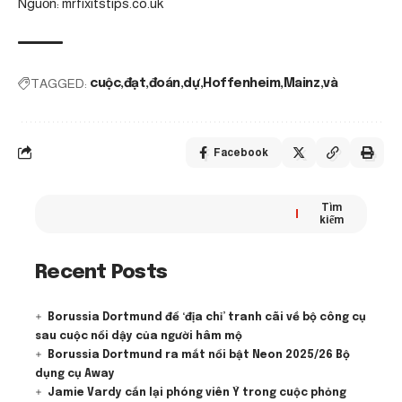
Nguồn: mrfixitstips.co.uk
TAGGED:
cuộc
đạt
đoán
dự
Hoffenheim
Mainz
và
Facebook
Tìm
kiếm
Recent Posts
Borussia Dortmund để ‘địa chỉ’ tranh cãi về bộ công cụ
sau cuộc nổi dậy của người hâm mộ
Borussia Dortmund ra mắt nổi bật Neon 2025/26 Bộ
dụng cụ Away
Jamie Vardy cắn lại phóng viên Ý trong cuộc phỏng