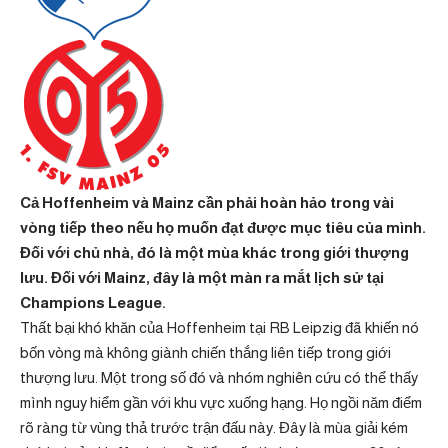
Cả Hoffenheim và Mainz cần phải hoàn hảo trong vài
vòng tiếp theo nếu họ muốn đạt được mục tiêu của mình.
Đối với chủ nhà, đó là một mùa khác trong giới thượng
lưu. Đối với Mainz, đây là một màn ra mắt lịch sử tại
Champions League.
Thất bại khó khăn của Hoffenheim tại RB Leipzig đã khiến nó
bốn vòng mà không giành chiến thắng liên tiếp trong giới
thượng lưu. Một trong số đó và nhóm nghiên cứu có thể thấy
mình nguy hiểm gần với khu vực xuống hạng. Họ ngồi năm điểm
rõ ràng từ vùng thả trước trận đấu này. Đây là mùa giải kém