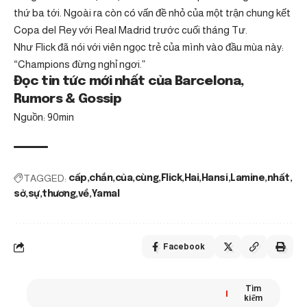
thứ ba tới. Ngoài ra còn có vấn đề nhỏ của một trận chung kết
Copa del Rey với Real Madrid trước cuối tháng Tư.
Như Flick đã nói với viên ngọc trẻ của mình vào đầu mùa này:
“Champions đừng nghỉ ngơi.”
Đọc tin tức mới nhất của Barcelona, ​​
Rumors & Gossip
Nguồn: 90min
TAGGED:
cấp
chắn
của
cùng
Flick
Hai
Hansi
Lamine
nhất
sở
sự
thương
về
Yamal
Facebook
Tìm
kiếm