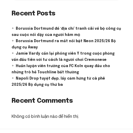
Recent Posts
Borussia Dortmund để ‘địa chỉ’ tranh cãi về bộ công cụ
sau cuộc nổi dậy của người hâm mộ
Borussia Dortmund ra mắt nổi bật Neon 2025/26 Bộ
dụng cụ Away
Jamie Vardy cắn lại phóng viên Ý trong cuộc phỏng
vấn đầu tiên với tư cách là người chơi Cremonese
Huấn luyện viên trưởng của FC Koln quay đầu cho
những trò hề Touchline bất thường
Napoli Drop tuyệt đẹp, lấy cảm hứng từ cà phê
2025/26 Bộ dụng cụ thứ ba
Recent Comments
Không có bình luận nào để hiển thị.