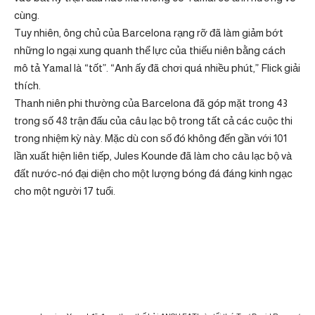
cùng.
Tuy nhiên, ông chủ của Barcelona rạng rỡ đã làm giảm bớt
những lo ngại xung quanh thể lực của thiếu niên bằng cách
mô tả Yamal là “tốt”. “Anh ấy đã chơi quá nhiều phút,” Flick giải
thích.
Thanh niên phi thường của Barcelona đã góp mặt trong 43
trong số 48 trận đấu của câu lạc bộ trong tất cả các cuộc thi
trong nhiệm kỳ này. Mặc dù con số đó không đến gần với 101
lần xuất hiện liên tiếp, Jules Kounde đã làm cho câu lạc bộ và
đất nước-nó đại diện cho một lượng bóng đá đáng kinh ngạc
cho một người 17 tuổi.