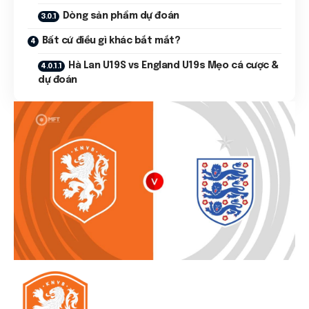
Dòng sản phẩm dự đoán
Bất cứ điều gì khác bắt mắt?
Hà Lan U19S vs England U19s Mẹo cá cược &
dự đoán