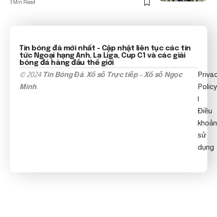
3 Min Read
Tin bóng đá mới nhất
- Cập nhật liên tục các tin
tức
Ngoại hạng Anh
, La Liga, Cup C1 và các giải
bóng đá hàng đầu thế giới
© 2024
Tin Bóng Đá
.
Xổ số Trực tiếp
–
Xổ số Ngọc
Priva
Minh
.
Policy
|
Điều
khoản
sử
dụng