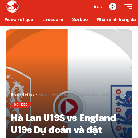
Aa
Video kết quả
Livescore
Soi kèo
Nhận định bóng đá
Blog
>
Soi kèo
>
Hà Lan U19S vs England U19s Dự đoán và đặt cược mẹo cá cược
SOI KÈO
Hà Lan U19S vs England
U19s Dự đoán và đặt