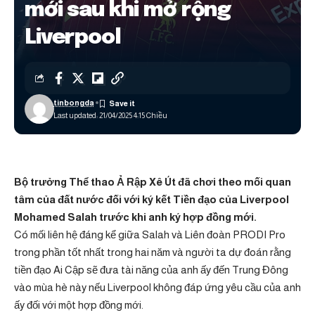
mới sau khi mở rộng
Liverpool
tinbongda
Last updated: 21/04/2025 4:15 Chiều
Bộ trưởng Thể thao Ả Rập Xê Út đã chơi theo mối quan
tâm của đất nước đối với
ký kết
Tiền đạo của Liverpool
Mohamed Salah trước khi anh ký hợp đồng mới.
Có mối liên hệ đáng kể giữa Salah và Liên đoàn PRODI Pro
trong phần tốt nhất trong hai năm và người ta dự đoán rằng
tiền đạo Ai Cập sẽ đưa tài năng của anh ấy đến Trung Đông
vào mùa hè này nếu Liverpool không đáp ứng yêu cầu của anh
ấy đối với một hợp đồng mới.