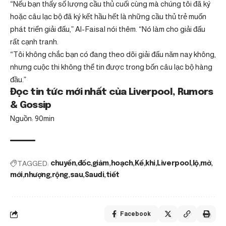
“Nếu bạn thấy số lượng cầu thủ cuối cùng mà chúng tôi đã ký
hoặc câu lạc bộ đã ký kết hầu hết là những cầu thủ trẻ muốn
phát triển giải đấu,” Al-Faisal nói thêm. “Nó làm cho giải đấu
rất cạnh tranh.
“Tôi không chắc bạn có đang theo dõi giải đấu năm nay không,
nhưng cuộc thi không thể tin được trong bốn câu lạc bộ hàng
đầu.”
Đọc tin tức mới nhất của Liverpool, Rumors
& Gossip
Nguồn: 90min
TAGGED:
chuyển
đốc
giảm
hoạch
Kế
khi
Liverpool
lộ
mở
mới
nhượng
rộng
sau
Saudi
tiết
Facebook