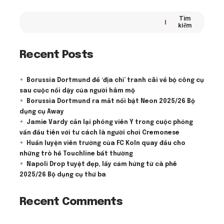
Tìm
kiếm
Recent Posts
Borussia Dortmund để ‘địa chỉ’ tranh cãi về bộ công cụ
sau cuộc nổi dậy của người hâm mộ
Borussia Dortmund ra mắt nổi bật Neon 2025/26 Bộ
dụng cụ Away
Jamie Vardy cắn lại phóng viên Ý trong cuộc phỏng
vấn đầu tiên với tư cách là người chơi Cremonese
Huấn luyện viên trưởng của FC Koln quay đầu cho
những trò hề Touchline bất thường
Napoli Drop tuyệt đẹp, lấy cảm hứng từ cà phê
2025/26 Bộ dụng cụ thứ ba
Recent Comments