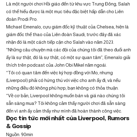
Là một người chơi Hồi giáo đến từ khu vực Trung Đông, Salah
có thể hiểu được là một mục tiêu đặc biệt hấp dẫn cho Liên
đoàn Prodi Pro.
Michael Emenalo, cựu giám đốc kỹ thuật của Chelsea, hiện là
giám đốc thể thao của Liên đoàn Saudi, trước đây đã xác
nhận đó là một cách tiếp cận cho Salah vào năm 2023.
“Những câu chuyện mà các đội của chúng tôi đã theo đuổi anh
ấy là sự thật, đó là sự thật, có một sự quan tâm”, Emenalo giải
thích trên podcast của John Obi Mikel năm ngoái.
“Tôi có quan tâm đến việc ký hợp đồng với Mo, nhưng
(Liverpool) phải có hứng thú với việc cho anh ấy đi, và nếu
những điều đó không phù hợp, bạn không có thỏa thuận.
“Về cơ bản, Liverpool không muốn bán và giá nào chúng tôi
sẵn sàng mua? Tôi không cảm thấy người chơi đã sẵn sàng
đến vì anh ấy cảm thấy như mình đã hoàn thành công việc.
Đọc tin tức mới nhất của Liverpool, Rumors
& Gossip
Nguồn: 90min