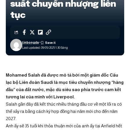
suất chuyển nhượng liên
tục
tinbongda
Last updated: 09/05/2025 1:30 Sáng
Mohamed Salah đã được mô tả bởi một giám đốc Câu
lạc bộ Liên đoàn Saudi là mục tiêu chuyển nhượng “hàng
đầu” của đất nước, mặc dù siêu sao phía trước cam kết
tương lai của mình với Liverpool.
Salah gần đây đã kết thúc nhiều tháng đầu cơ về một lối ra có
thể xảy ra bằng cách ký hợp đồng hai năm mới cho đến năm
2027.
Anh ấy sẽ 35 tuổi khi thỏa thuận mới của anh ấy tại Anfield hết