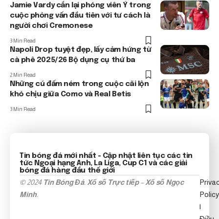
Jamie Vardy cắn lại phóng viên Ý trong
cuộc phỏng vấn đầu tiên với tư cách là
người chơi Cremonese
3 Min Read
Napoli Drop tuyệt đẹp, lấy cảm hứng từ
cà phê 2025/26 Bộ dụng cụ thứ ba
2 Min Read
Những cú đấm ném trong cuộc cãi lộn
khó chịu giữa Como và Real Betis
3 Min Read
Tin bóng đá mới nhất
- Cập nhật liên tục các tin
tức
Ngoại hạng Anh
, La Liga, Cup C1 và các giải
bóng đá hàng đầu thế giới
© 2024
Tin Bóng Đá
.
Xổ số Trực tiếp
–
Xổ số Ngọc
Priva
Minh
.
Policy
|
Điều