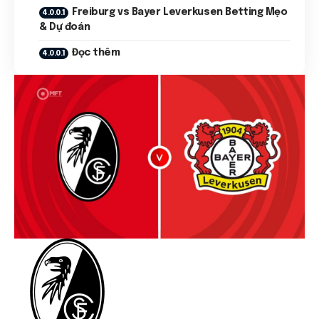
Freiburg vs Bayer Leverkusen Betting Mẹo
& Dự đoán
Đọc thêm