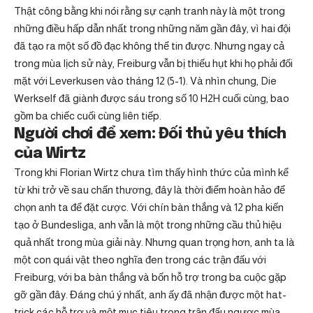
Thật công bằng khi nói rằng sự cạnh tranh này là một trong
những điều hấp dẫn nhất trong những năm gần đây, vì hai đội
đã tạo ra một số đồ đạc không thể tin được. Nhưng ngay cả
trong mùa lịch sử này, Freiburg vẫn bị thiếu hụt khi họ phải đối
mặt với Leverkusen vào tháng 12 (5-1). Và nhìn chung, Die
Werkself đã giành được sáu trong số 10 H2H cuối cùng, bao
gồm ba chiếc cuối cùng liên tiếp.
Người chơi để xem: Đối thủ yêu thích
của Wirtz
Trong khi Florian Wirtz chưa tìm thấy hình thức của mình kể
từ khi trở về sau chấn thương, đây là thời điểm hoàn hảo để
chọn anh ta để đặt cược. Với chín bàn thắng và 12 pha kiến ​​
tạo ở Bundesliga, anh vẫn là một trong những cầu thủ hiệu
quả nhất trong mùa giải này. Nhưng quan trọng hơn, anh ta là
một con quái vật theo nghĩa đen trong các trận đấu với
Freiburg, với ba bàn thắng và bốn hỗ trợ trong ba cuộc gặp
gỡ gần đây. Đáng chú ý nhất, anh ấy đã nhận được một hat-
trick các hỗ trợ và một mục tiêu trong trận đấu ngược mùa