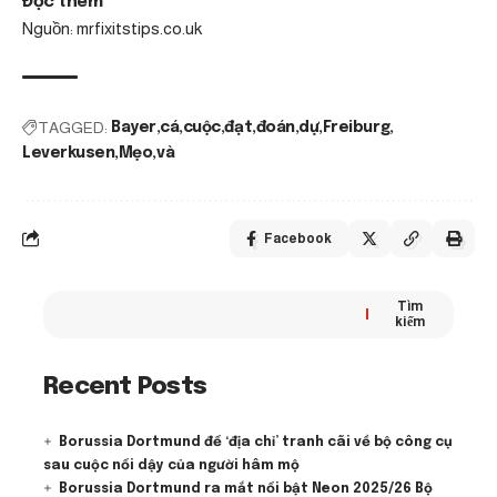
Đọc thêm
Nguồn: mrfixitstips.co.uk
TAGGED:
Bayer
cá
cuộc
đạt
đoán
dự
Freiburg
Leverkusen
Mẹo
và
Facebook
Tìm
kiếm
Recent Posts
Borussia Dortmund để ‘địa chỉ’ tranh cãi về bộ công cụ
sau cuộc nổi dậy của người hâm mộ
Borussia Dortmund ra mắt nổi bật Neon 2025/26 Bộ