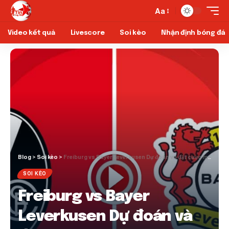
Aa
Video kết quả
Livescore
Soi kèo
Nhận định bóng đá
Blog
>
Soi kèo
>
Freiburg vs Bayer Leverkusen Dự đoán và đặt cược mẹo cá cược
SOI KÈO
Freiburg vs Bayer
Leverkusen Dự đoán và