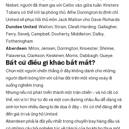
Nisbet, người đã tham gia với Celtic vào giữa tuần. Kristers
Tobers có thể trở lại phòng thủ. Alfie Dorrington bị đình chỉ.
United sẽ phục hồi thủ môn Jack Walton cho Dave Richards.
Dundee United
: Walton, Strain, Cleall-Harding, Gallagher,
Ferry, Sevelj, Campbell, Docherty, Middleton, Dalby,
Fotheringham.
Aberdeen
: Mitov, Jensen, Dorrington, Knoester, Shinnie,
Palaversa, Clarkson, Keskinen, Morris, Dabbagh, Gueye.
Bất cứ điều gì khác bắt mắt?
Chọn một người chiến thắng ở đây không dành cho những
người đánh bóng lớn với cả hai đội trên một vòng xoáy đi
xuống nghiêm trọng.
Nhưng nếu nó phát triển thành một trận chiến – và nó rất có
thể, với vị trí thứ tư đó và một con đường châu Âu dễ dàng và
sinh lợi hơn nhiều đang bị đe dọa ở đây – thì có thể đáng để đi
đến giá trị và ủng hộ United.
Aberdeen phải là đội yếu nhất trong chuyến bay hàng đầu và
có những câu hỏi nghiêm túc về tâm lý của họ khi họ thua một