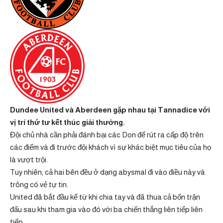
Dundee United và Aberdeen gặp nhau tại Tannadice với
vị trí thứ tư kết thúc giải thưởng.
Đội chủ nhà cần phải đánh bại các Don để rút ra cấp độ trên
các điểm và đi trước đội khách vì sự khác biệt mục tiêu của họ
là vượt trội.
Tuy nhiên, cả hai bên đều ở dạng abysmal đi vào điều này và
trông có vẻ tự tin.
United đã bắt đầu kể từ khi chia tay và đã thua cả bốn trận
đấu sau khi tham gia vào đó với ba chiến thắng liên tiếp liên
tiếp.