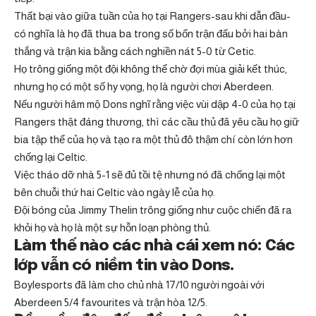
Thất bại vào giữa tuần của họ tại Rangers-sau khi dẫn đầu-
có nghĩa là họ đã thua ba trong số bốn trận đấu bởi hai bàn
thắng và trận kia bằng cách nghiền nát 5-0 từ Cetic.
Họ trông giống một đội không thể chờ đợi mùa giải kết thúc,
nhưng họ có một số hy vọng, họ là người chơi Aberdeen.
Nếu người hâm mộ Dons nghĩ rằng việc vùi dập 4-0 của họ tại
Rangers thật đáng thương, thì các cầu thủ đã yêu cầu họ giữ
bia tập thể của họ và tạo ra một thủ đô thậm chí còn lớn hơn
chống lại Celtic.
Việc tháo dỡ nhà 5-1 sẽ đủ tồi tệ nhưng nó đã chống lại một
bên chuỗi thứ hai Celtic vào ngày lễ của họ.
Đội bóng của Jimmy Thelin trông giống như cuộc chiến đã ra
khỏi họ và họ là một sự hỗn loạn phòng thủ.
Làm thế nào các nhà cái xem nó: Các
lớp vẫn có niềm tin vào Dons.
Boylesports đã làm cho chủ nhà 17/10 người ngoài với
Aberdeen 5/4 favourites và trận hòa 12/5.