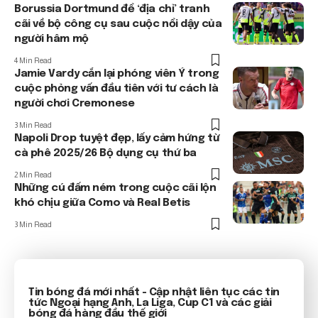
Borussia Dortmund để ‘địa chỉ’ tranh
cãi về bộ công cụ sau cuộc nổi dậy của
người hâm mộ
4 Min Read
Jamie Vardy cắn lại phóng viên Ý trong
cuộc phỏng vấn đầu tiên với tư cách là
người chơi Cremonese
3 Min Read
Napoli Drop tuyệt đẹp, lấy cảm hứng từ
cà phê 2025/26 Bộ dụng cụ thứ ba
2 Min Read
Những cú đấm ném trong cuộc cãi lộn
khó chịu giữa Como và Real Betis
3 Min Read
Tin bóng đá mới nhất
- Cập nhật liên tục các tin
tức
Ngoại hạng Anh
, La Liga, Cup C1 và các giải
bóng đá hàng đầu thế giới