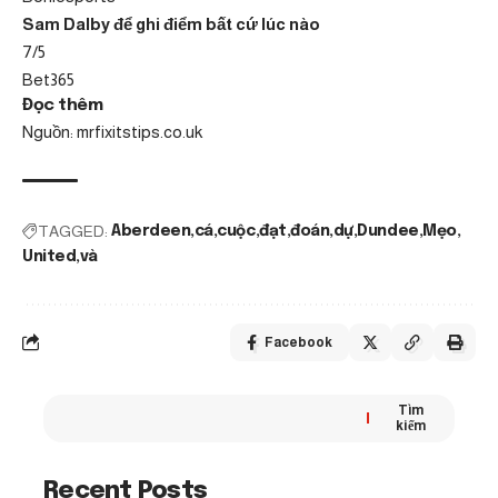
Sam Dalby để ghi điểm bất cứ lúc nào
7/5
Bet365
Đọc thêm
Nguồn: mrfixitstips.co.uk
TAGGED:
Aberdeen
cá
cuộc
đạt
đoán
dự
Dundee
Mẹo
United
và
Facebook
Tìm
kiếm
Recent Posts