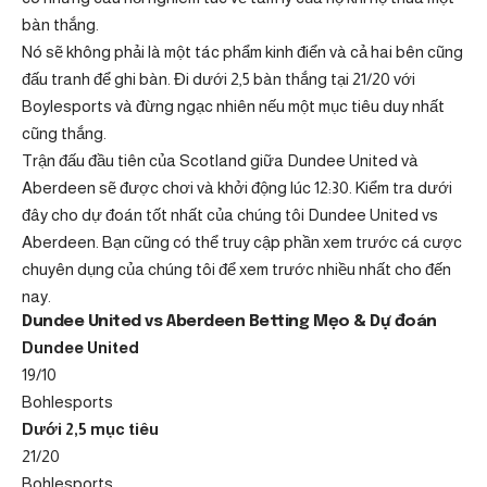
bàn thắng.
Nó sẽ không phải là một tác phẩm kinh điển và cả hai bên cũng
đấu tranh để ghi bàn. Đi dưới 2,5 bàn thắng tại 21/20 với
Boylesports và đừng ngạc nhiên nếu một mục tiêu duy nhất
cũng thắng.
Trận đấu đầu tiên của Scotland giữa Dundee United và
Aberdeen sẽ được chơi và khởi động lúc 12:30. Kiểm tra dưới
đây cho dự đoán tốt nhất của chúng tôi Dundee United vs
Aberdeen. Bạn cũng có thể truy cập phần xem trước cá cược
chuyên dụng của chúng tôi để xem trước nhiều nhất cho đến
nay.
Dundee United vs Aberdeen Betting Mẹo & Dự đoán
Dundee United
19/10
Bohlesports
Dưới 2,5 mục tiêu
21/20
Bohlesports