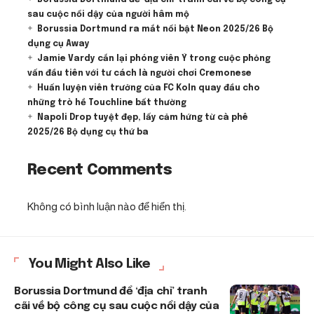
sau cuộc nổi dậy của người hâm mộ
Borussia Dortmund ra mắt nổi bật Neon 2025/26 Bộ
dụng cụ Away
Jamie Vardy cắn lại phóng viên Ý trong cuộc phỏng
vấn đầu tiên với tư cách là người chơi Cremonese
Huấn luyện viên trưởng của FC Koln quay đầu cho
những trò hề Touchline bất thường
Napoli Drop tuyệt đẹp, lấy cảm hứng từ cà phê
2025/26 Bộ dụng cụ thứ ba
Recent Comments
Không có bình luận nào để hiển thị.
You Might Also Like
Borussia Dortmund để ‘địa chỉ’ tranh
cãi về bộ công cụ sau cuộc nổi dậy của