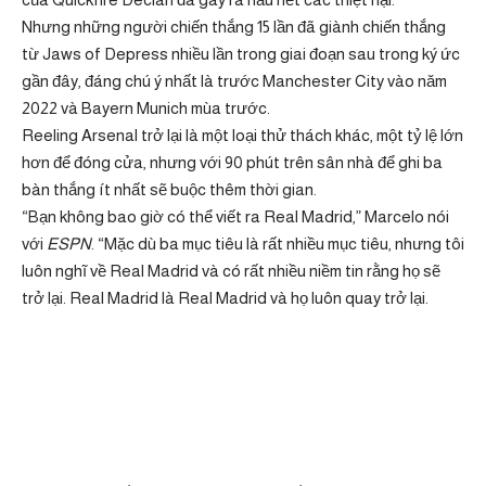
Nhưng những người chiến thắng 15 lần đã giành chiến thắng
từ Jaws of Depress nhiều lần trong giai đoạn sau trong ký ức
gần đây, đáng chú ý nhất là trước Manchester City vào năm
2022 và Bayern Munich mùa trước.
Reeling Arsenal trở lại là một loại thử thách khác, một tỷ lệ lớn
hơn để đóng cửa, nhưng với 90 phút trên sân nhà để ghi ba
bàn thắng ít nhất sẽ buộc thêm thời gian.
“Bạn không bao giờ có thể viết ra Real Madrid,” Marcelo nói
với
ESPN
. “Mặc dù ba mục tiêu là rất nhiều mục tiêu, nhưng tôi
luôn nghĩ về Real Madrid và có rất nhiều niềm tin rằng họ sẽ
trở lại. Real Madrid là Real Madrid và họ luôn quay trở lại.