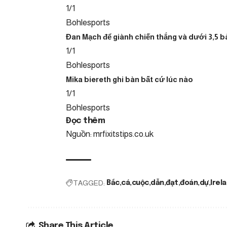
1/1
Bohlesports
Đan Mạch để giành chiến thắng và dưới 3,5 b
1/1
Bohlesports
Mika biereth ghi bàn bất cứ lúc nào
1/1
Bohlesports
Đọc thêm
Nguồn: mrfixitstips.co.uk
TAGGED:
Bắc
cá
cuộc
dẫn
đạt
đoán
dự
Irel
Share This Article