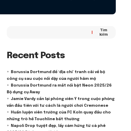
Tìm
kiếm
Recent Posts
Borussia Dortmund để ‘địa chỉ’ tranh cãi về bộ
công cụ sau cuộc nổi dậy của người hâm mộ
Borussia Dortmund ra mắt nổi bật Neon 2025/26
Bộ dụng cụ Away
Jamie Vardy cắn lại phóng viên Ý trong cuộc phỏng
vấn đầu tiên với tư cách là người chơi Cremonese
Huấn luyện viên trưởng của FC Koln quay đầu cho
những trò hề Touchline bất thường
Napoli Drop tuyệt đẹp, lấy cảm hứng từ cà phê