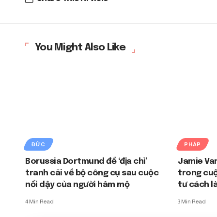
You Might Also Like
ĐỨC
PHÁP
Borussia Dortmund để ‘địa chỉ’
Jamie Var
tranh cãi về bộ công cụ sau cuộc
trong cuộ
nổi dậy của người hâm mộ
tư cách l
4 Min Read
3 Min Read