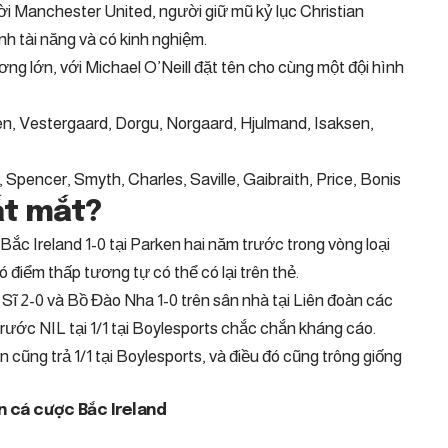
 rời Manchester United, người giữ mũ kỷ lục Christian
h tài năng và có kinh nghiệm.
g lớn, với Michael O’Neill đặt tên cho cùng một đội hình
n, Vestergaard, Dorgu, Norgaard, Hjulmand, Isaksen,
Spencer, Smyth, Charles, Saville, Gaibraith, Price, Bonis
ắt mắt?
ắc Ireland 1-0 tại Parken hai năm trước trong vòng loại
điểm thấp tương tự có thể có lại trên thẻ.
ĩ 2-0 và Bồ Đào Nha 1-0 trên sân nhà tại Liên đoàn các
rước NIL tại 1/1 tại Boylesports chắc chắn kháng cáo.
cũng trả 1/1 tại Boylesports, và điều đó cũng trông giống
 cá cược Bắc Ireland