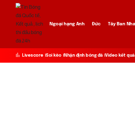
Ngoại hạng Anh
Đức
Tây Ban Nh
Livescore
Soi kèo
Nhận định bóng đá
Video kết quả