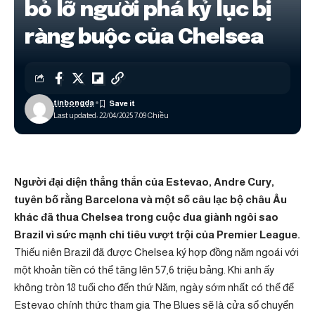
bỏ lỡ người phá kỷ lục bị
ràng buộc của Chelsea
tinbongda
Last updated: 22/04/2025 7:09 Chiều
Người đại diện thẳng thắn của Estevao, Andre Cury,
tuyên bố rằng Barcelona và một số câu lạc bộ châu Âu
khác đã thua Chelsea trong cuộc đua giành ngôi sao
Brazil vì sức mạnh chi tiêu vượt trội của Premier League.
Thiếu niên Brazil đã được Chelsea ký hợp đồng năm ngoái với
một khoản tiền có thể tăng lên 57,6 triệu bảng. Khi anh ấy
không tròn 18 tuổi cho đến thứ Năm, ngày sớm nhất có thể để
Estevao chính thức tham gia The Blues sẽ là cửa sổ chuyển