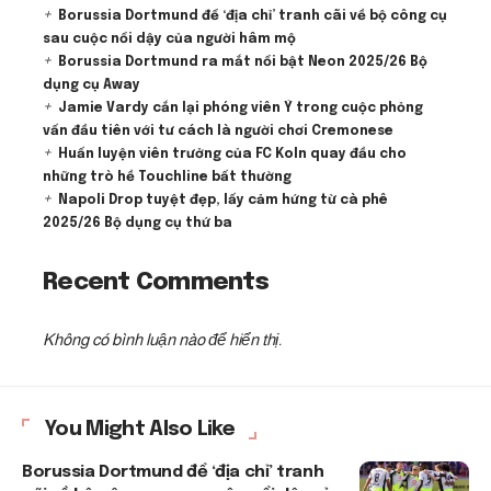
Borussia Dortmund để ‘địa chỉ’ tranh cãi về bộ công cụ
sau cuộc nổi dậy của người hâm mộ
Borussia Dortmund ra mắt nổi bật Neon 2025/26 Bộ
dụng cụ Away
Jamie Vardy cắn lại phóng viên Ý trong cuộc phỏng
vấn đầu tiên với tư cách là người chơi Cremonese
Huấn luyện viên trưởng của FC Koln quay đầu cho
những trò hề Touchline bất thường
Napoli Drop tuyệt đẹp, lấy cảm hứng từ cà phê
2025/26 Bộ dụng cụ thứ ba
Recent Comments
Không có bình luận nào để hiển thị.
You Might Also Like
Borussia Dortmund để ‘địa chỉ’ tranh