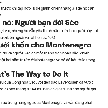
c.
 trước khi tập hợp lại để giành chiến thắng 3-1 để họ cần
n.
 nó: Người bạn đời Séc
t vời, nhưng họ vẫn yêu thích nặng nề cho người này chỉ
ười bên ngoài và rút tiền trả 10/3.
ười khốn cho Montenegro
ớc đó và người Séc có một thành tích hoàn hảo, chiến
 một hai năm trước ở Montenegro và nó đã kết thúc trong
t’s The Way to Do It
iêu của Cộng hòa Séc, với tiền đạo Leverkusen đã vượt
có 23 bàn thắng từ 44 mũ nên có giá trị khá cho người ghi
i sao trong hàng ngũ của Montenegro và vẫn đang phát