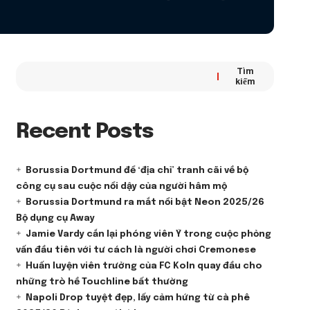
Tìm
kiếm
Recent Posts
Borussia Dortmund để ‘địa chỉ’ tranh cãi về bộ
công cụ sau cuộc nổi dậy của người hâm mộ
Borussia Dortmund ra mắt nổi bật Neon 2025/26
Bộ dụng cụ Away
Jamie Vardy cắn lại phóng viên Ý trong cuộc phỏng
vấn đầu tiên với tư cách là người chơi Cremonese
Huấn luyện viên trưởng của FC Koln quay đầu cho
những trò hề Touchline bất thường
Napoli Drop tuyệt đẹp, lấy cảm hứng từ cà phê