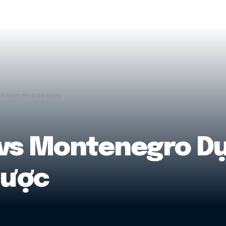
ặt cược mẹo cá cược
vs Montenegro Dự
cược