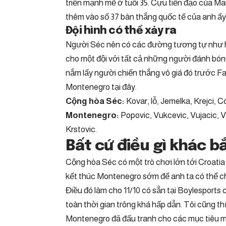
triển mạnh mẽ ở tuổi 35. Cựu tiền đạo của Manc
thêm vào số 37 bàn thắng quốc tế của anh ấy
Đội hình có thể xảy ra
Người Séc nên có các đường tương tự như hai
cho một đội với tất cả những người đánh bóng
nắm lấy người chiến thắng vô giá đó trước F
Montenegro tại đây.
Cộng hòa Séc:
Kovar, lỗ, Jemelka, Krejci, C
Montenegro:
Popovic, Vukcevic, Vujacic, V
Krstovic.
Bất cứ điều gì khác b
Cộng hòa Séc có một trò chơi lớn tới Croati
kết thúc Montenegro sớm để anh ta có thể ch
Điều đó làm cho 11/10 có sẵn tại Boylesports
toàn thời gian trông khá hấp dẫn. Tôi cũng th
Montenegro đã đấu tranh cho các mục tiêu mu