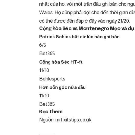
nhất của họ, với một trận đấu ghi bàn cho ng
Wales. Họ cũng phải đợi cho đến thời gian dừ
có thể được đền đáp ở đây vào ngày 21/20.
Cộng hòa Séc vs Montenegro Mẹo và dự
Patrick Schick bất cứ lúc nào ghi bàn
6/5
Bet365
Cộng hòa Séc HT-ft
11/10
Bohlesports
Hơn bốn góc nửa đầu
11/10
Bet365
Đọc thêm
Nguồn: mrfixitstips.co.uk