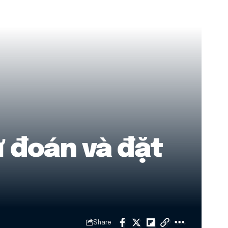
 đoán và đặt
Share