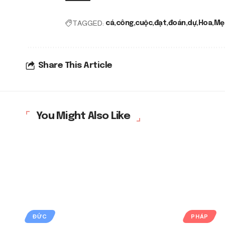
TAGGED:
cá
công
cuộc
đạt
đoán
dự
Hoa
Mẹ
Share This Article
You Might Also Like
ĐỨC
PHÁP