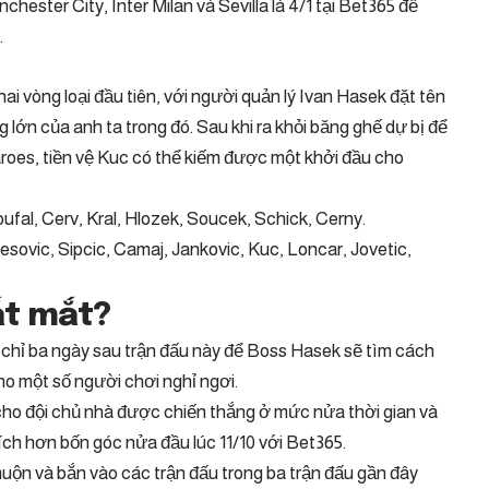
hester City, Inter Milan và Sevilla là 4/1 tại Bet365 để
.
 vòng loại đầu tiên, với người quản lý Ivan Hasek đặt tên
 lớn của anh ta trong đó. Sau khi ra khỏi băng ghế dự bị để
aroes, tiền vệ Kuc có thể kiếm được một khởi đầu cho
oufal, Cerv, Kral, Hlozek, Soucek, Schick, Cerny.
esovic, Sipcic, Camaj, Jankovic, Kuc, Loncar, Jovetic,
ắt mắt?
a chỉ ba ngày sau trận đấu này để Boss Hasek sẽ tìm cách
o một số người chơi nghỉ ngơi.
 cho đội chủ nhà được chiến thắng ở mức nửa thời gian và
ích hơn bốn góc nửa đầu lúc 11/10 với Bet365.
ộn và bắn vào các trận đấu trong ba trận đấu gần đây