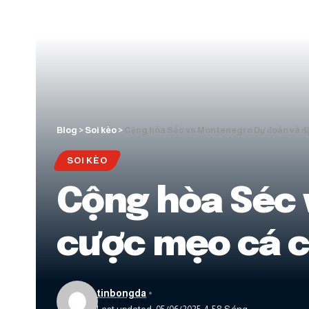
Blog
>
Soi kèo
>
Cộng hòa Séc vs Montenegro Dự đoán và đ
SOI KÈO
Cộng hòa Séc 
cược mẹo cá 
tinbongda