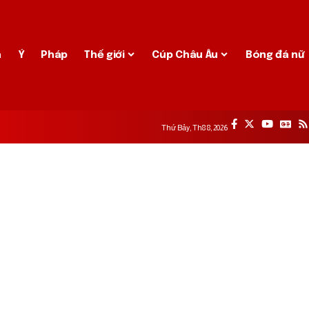
a
Ý
Pháp
Thế giới
Cúp Châu Âu
Bóng đá nữ
Thứ Bảy, Th8 8, 2026