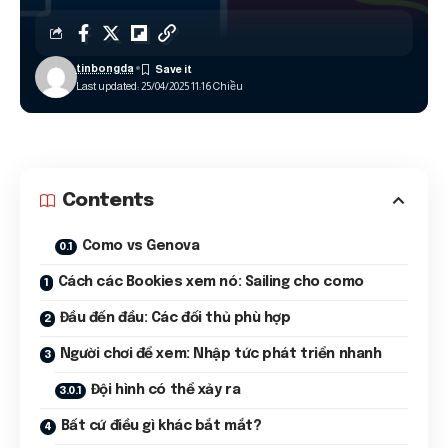
tinbongda
Last updated: 25/04/2025 11:16 Chiều
Contents
Como vs Genova
Cách các Bookies xem nó: Sailing cho como
Đầu đến đầu: Các đối thủ phù hợp
Người chơi để xem: Nhập tức phát triển nhanh
Đội hình có thể xảy ra
Bất cứ điều gì khác bắt mắt?