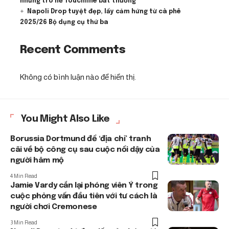
những trò hề Touchline bất thường
Napoli Drop tuyệt đẹp, lấy cảm hứng từ cà phê
2025/26 Bộ dụng cụ thứ ba
Recent Comments
Không có bình luận nào để hiển thị.
You Might Also Like
Borussia Dortmund để ‘địa chỉ’ tranh
cãi về bộ công cụ sau cuộc nổi dậy của
người hâm mộ
4 Min Read
Jamie Vardy cắn lại phóng viên Ý trong
cuộc phỏng vấn đầu tiên với tư cách là
người chơi Cremonese
3 Min Read