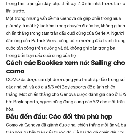
trong tám trận gần đây, chịu thất bại 2-0 sân nhà trước Lazio
lần trước.
Một trong những vấn đề mà Genova đã gặp phải trong mùa
giải này là một kỷ lục kém trong chuyến đi của họ, không giành
chiến thắng trong tám trận đấu cuối cùng của Serie A. Người
đàn ông của Patrick Vieira cũng có xu hướng đấu tranh trong
cuộc tấn công trên đường và đã không ghi bàn trong ba
trong bốn trận đấu cuối cùng của họ.
Cách các Bookies xem nó: Sailing cho
como
COMO đã được cài đặt dưới dạng yêu thích áp đảo trong số
các nhà cái và có giá 5/6 với Boylesports để giành chiến
thắng. Một chiến thắng cho Genova được đánh giá cao ở 18/5
bởi Boylesports, người cũng đang cung cấp 5/2 cho một trận
hòa.
Đầu đến đầu: Các đối thủ phù hợp
Como và Genova đã giành được hai chiến thắng mỗi lần và ba
trận hòa từ bảy trận đấu trước đó. Cả hai đội đã chiến đấu với