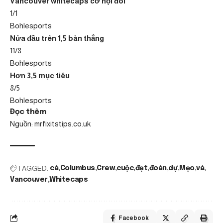
Vancouver whitecaps cơ hội đôi
1/1
Bohlesports
Nửa đầu trên 1,5 bàn thắng
11/8
Bohlesports
Hơn 3,5 mục tiêu
8/5
Bohlesports
Đọc thêm
Nguồn: mrfixitstips.co.uk
TAGGED:
cá
Columbus
Crew
cuộc
đạt
đoán
dự
Mẹo
và
Vancouver
Whitecaps
Facebook