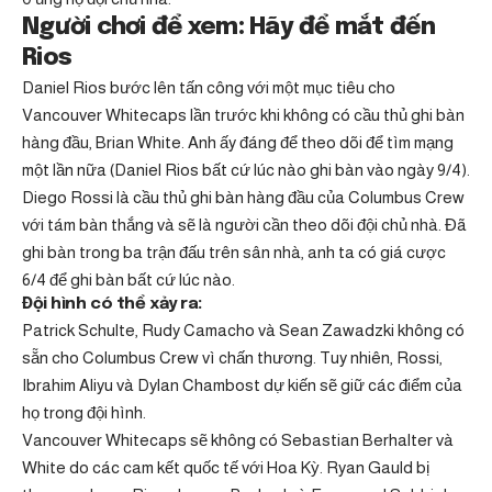
Người chơi để xem: Hãy để mắt đến
Rios
Daniel Rios bước lên tấn công với một mục tiêu cho
Vancouver Whitecaps lần trước khi không có cầu thủ ghi bàn
hàng đầu, Brian White. Anh ấy đáng để theo dõi để tìm mạng
một lần nữa (Daniel Rios bất cứ lúc nào ghi bàn vào ngày 9/4).
Diego Rossi là cầu thủ ghi bàn hàng đầu của Columbus Crew
với tám bàn thắng và sẽ là người cần theo dõi đội chủ nhà. Đã
ghi bàn trong ba trận đấu trên sân nhà, anh ta có giá cược
6/4 để ghi bàn bất cứ lúc nào.
Đội hình có thể xảy ra:
Patrick Schulte, Rudy Camacho và Sean Zawadzki không có
sẵn cho Columbus Crew vì chấn thương. Tuy nhiên, Rossi,
Ibrahim Aliyu và Dylan Chambost dự kiến ​​sẽ giữ các điểm của
họ trong đội hình.
Vancouver Whitecaps sẽ không có Sebastian Berhalter và
White do các cam kết quốc tế với Hoa Kỳ. Ryan Gauld bị