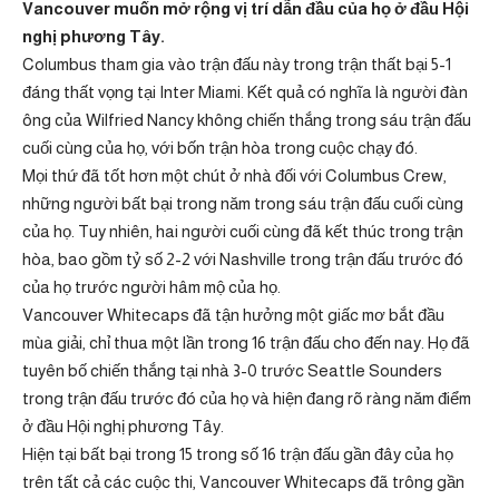
Vancouver muốn mở rộng vị trí dẫn đầu của họ ở đầu Hội
nghị phương Tây.
Columbus tham gia vào trận đấu này trong trận thất bại 5-1
đáng thất vọng tại Inter Miami. Kết quả có nghĩa là người đàn
ông của Wilfried Nancy không chiến thắng trong sáu trận đấu
cuối cùng của họ, với bốn trận hòa trong cuộc chạy đó.
Mọi thứ đã tốt hơn một chút ở nhà đối với Columbus Crew,
những người bất bại trong năm trong sáu trận đấu cuối cùng
của họ. Tuy nhiên, hai người cuối cùng đã kết thúc trong trận
hòa, bao gồm tỷ số 2-2 với Nashville trong trận đấu trước đó
của họ trước người hâm mộ của họ.
Vancouver Whitecaps đã tận hưởng một giấc mơ bắt đầu
mùa giải, chỉ thua một lần trong 16 trận đấu cho đến nay. Họ đã
tuyên bố chiến thắng tại nhà 3-0 trước Seattle Sounders
trong trận đấu trước đó của họ và hiện đang rõ ràng năm điểm
ở đầu Hội nghị phương Tây.
Hiện tại bất bại trong 15 trong số 16 trận đấu gần đây của họ
trên tất cả các cuộc thi, Vancouver Whitecaps đã trông gần