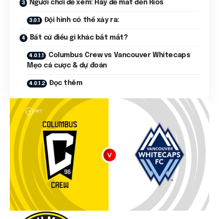
Người chơi để xem: Hãy để mắt đến Rios
Đội hình có thể xảy ra:
Bất cứ điều gì khác bắt mắt?
Columbus Crew vs Vancouver Whitecaps
Mẹo cá cược & dự đoán
Đọc thêm