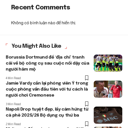
Recent Comments
Không có bình luận nào để hiển thị.
You Might Also Like
Borussia Dortmund để ‘địa chỉ’ tranh
cãi về bộ công cụ sau cuộc nổi dậy của
người hâm mộ
4 Min Read
Jamie Vardy cắn lại phóng viên Ý trong
cuộc phỏng vấn đầu tiên với tư cách là
người chơi Cremonese
3 Min Read
Napoli Drop tuyệt đẹp, lấy cảm hứng từ
cà phê 2025/26 Bộ dụng cụ thứ ba
2 Min Read