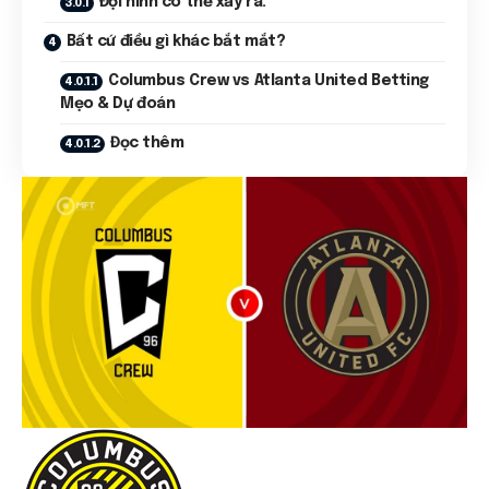
Đội hình có thể xảy ra:
Bất cứ điều gì khác bắt mắt?
Columbus Crew vs Atlanta United Betting
Mẹo & Dự đoán
Đọc thêm