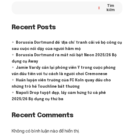
Tìm
kiếm
Recent Posts
Borussia Dortmund để ‘địa chỉ’ tranh cãi về bộ công cụ
sau cuộc nổi dậy của người hâm mộ
Borussia Dortmund ra mắt nổi bật Neon 2025/26 Bộ
dụng cụ Away
Jamie Vardy cắn lại phóng viên Ý trong cuộc phỏng
vấn đầu tiên với tư cách là người chơi Cremonese
Huấn luyện viên trưởng của FC Koln quay đầu cho
những trò hề Touchline bất thường
Napoli Drop tuyệt đẹp, lấy cảm hứng từ cà phê
2025/26 Bộ dụng cụ thứ ba
Recent Comments
Không có bình luận nào để hiển thị.