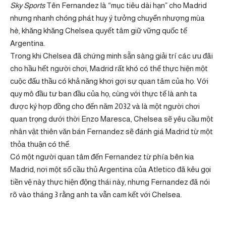
Sky Sports
Tên Fernandez là “mục tiêu dài hạn” cho Madrid
nhưng nhanh chóng phát huy ý tưởng chuyển nhượng mùa
hè, khăng khăng Chelsea quyết tâm giữ vững quốc tế
Argentina.
Trong khi Chelsea đã chứng minh sẵn sàng giải trí các ưu đãi
cho hầu hết người chơi, Madrid rất khó có thể thực hiện một
cuộc đấu thầu có khả năng khơi gợi sự quan tâm của họ. Với
quy mô đầu tư ban đầu của họ, cùng với thực tế là anh ta
được ký hợp đồng cho đến năm 2032 và là một người chơi
quan trọng dưới thời Enzo Maresca, Chelsea sẽ yêu cầu một
nhân vật thiên văn bán Fernandez sẽ đánh giá Madrid từ một
thỏa thuận có thể.
Có một người quan tâm đến Fernandez từ phía bên kia
Madrid, nơi một số cầu thủ Argentina của Atletico đã kêu gọi
tiền vệ này thực hiện động thái này, nhưng Fernandez đã nói
rõ vào tháng 3 rằng anh ta vẫn cam kết với Chelsea.