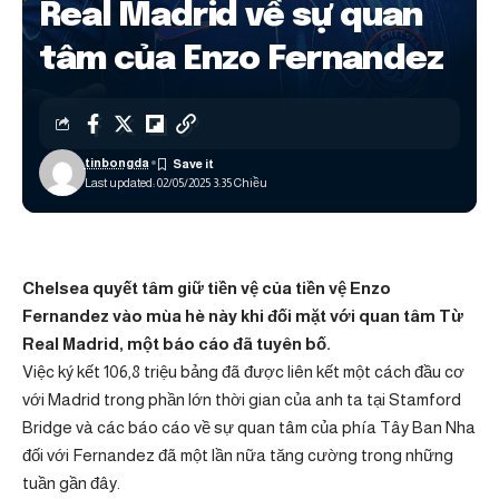
Real Madrid về sự quan
tâm của Enzo Fernandez
tinbongda
Last updated: 02/05/2025 3:35 Chiều
Chelsea quyết tâm giữ tiền vệ của tiền vệ Enzo
Fernandez vào mùa hè này khi đối mặt với
quan tâm
Từ
Real Madrid, một báo cáo đã tuyên bố.
Việc ký kết 106,8 triệu bảng đã được liên kết một cách đầu cơ
với Madrid trong phần lớn thời gian của anh ta tại Stamford
Bridge và các báo cáo về sự quan tâm của phía Tây Ban Nha
đối với Fernandez đã một lần nữa tăng cường trong những
tuần gần đây.