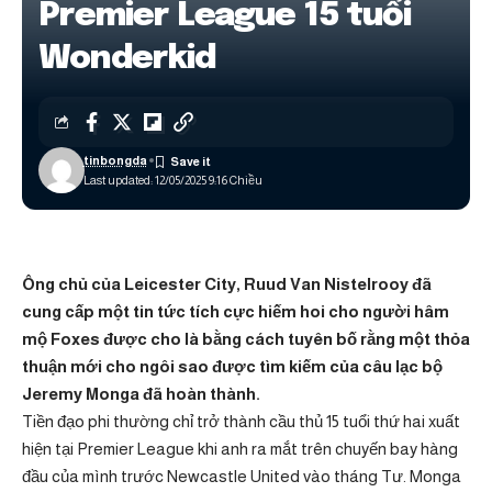
Premier League 15 tuổi
Wonderkid
tinbongda
Last updated: 12/05/2025 9:16 Chiều
Ông chủ của Leicester City, Ruud Van Nistelrooy đã
cung cấp một tin tức tích cực hiếm hoi cho người hâm
mộ Foxes được cho là bằng cách tuyên bố rằng một thỏa
thuận mới cho ngôi sao được tìm kiếm của câu lạc bộ
Jeremy Monga đã hoàn thành.
Tiền đạo phi thường chỉ trở thành cầu thủ 15 tuổi thứ hai xuất
hiện tại Premier League khi anh ra mắt trên chuyến bay hàng
đầu của mình trước Newcastle United vào tháng Tư. Monga