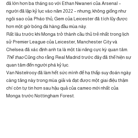
đã lớn hơn ba tháng so với Ethan Nwaneri của Arsenal –
người đã lập kỷ lục vào năm 2022 – nhưng, không giống như
ngôi sao của Pháo thủ, Gem của Leicester đã tích lũy được
hơn một giờ bóng đá hàng đầu mùa này.
Rất lâu trước khi Monga trở thành cầu thủ trẻ nhất trong lịch
sử Premier League của Leicester, Manchester City và
Chelsea đã xác định anh ta là một tài năng cực kỳ quan tâm.
Thể thao
Cũng cho rằng Real Madrid trước đây đã thể hiện sự
quan tâm đến người phá kỷ lục.
Van Nistelrooy đã làm hết sức mình để hạ thấp suy đoán ngày
càng tăng này trong mùa giải và đạt được một giai điệu thậm
chí còn tự tin hơn sau hậu quả của cameo mới nhất của
Monga trước Nottingham Forest.