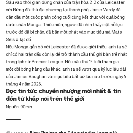
Sâu vào thời gian dừng chân của trận hòa 2-2 của Leicester
với Rừng đối thủ địa phương tại thành phố, Jamie Vardy đã
dẫn đầu một cuộc phản công cuối cùng kết thúc với quả bóng
dưới chân Monga. Thiếu niên, người đã nhìn thấy một nỗ lực
trước đó đã bị chặn, đã bắn một phát vào mục tiêu mà Mats
Sels bị lật đổ.
Nếu Monga gắn bó với Leicester đã được giới thiệu, anh ta sẽ
chỉ có hai trận đấu còn lại để trở thành cầu thủ ghi bàn trẻ nhất
trong lịch sử Premier League. Nếu cầu thủ 15 tuổi tham gia
một đội bóng hàng đầu khác, anh ta sẽ vượt qua kỷ lục lâu dài
của James Vaughan với mục tiêu bất cứ lúc nào trước ngày 5
tháng 4 năm 2026.
Đọc tin tức chuyển nhượng mới nhất & tin
đồn từ khắp nơi trên thế giới
Nguồn: 90min