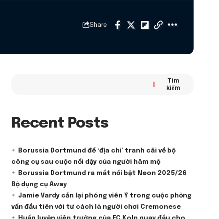
Share
Tìm
kiếm
Recent Posts
Borussia Dortmund để ‘địa chỉ’ tranh cãi về bộ
công cụ sau cuộc nổi dậy của người hâm mộ
Borussia Dortmund ra mắt nổi bật Neon 2025/26
Bộ dụng cụ Away
Jamie Vardy cắn lại phóng viên Ý trong cuộc phỏng
vấn đầu tiên với tư cách là người chơi Cremonese
Huấn luyện viên trưởng của FC Koln quay đầu cho