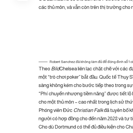
các thủ môn, và vẫn còn trên thị trường cho 
Robert Sanchez đã không làm đủ để đóng đinh số 1 
Theo
Bild
Chelsea liên lạc chặt chẽ với các 
một “trò chơi poker” bắt đầu. Quốc tế Thụy 
sàng không kém cho bước tiếp theo trong sự
“Phí chuyển nhượng tiềm năng” được tiết lộ là 
cho một thủ môn – cao nhất trong lịch sử thứ 
Phóng viên Đức
Christian Falk
đã tuyên bố k
người có hợp đồng cho đến năm 2028 và tự tin
Cho dù Dortmund có thể đủ điều kiện cho Ch