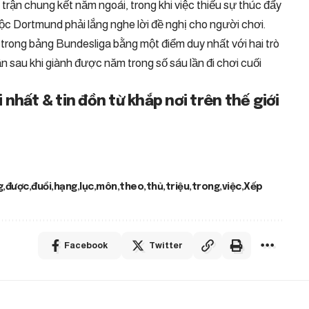
o trận chung kết năm ngoái, trong khi việc thiếu sự thúc đẩy
uộc Dortmund phải lắng nghe lời đề nghị cho người chơi.
g trong bảng Bundesliga bằng một điểm duy nhất với hai trò
ận sau khi giành được năm trong số sáu lần đi chơi cuối
nhất & tin đồn từ khắp nơi trên thế giới
g
được
đuổi
hạng
lục
môn
theo
thủ
triệu
trong
việc
Xếp
Facebook
Twitter