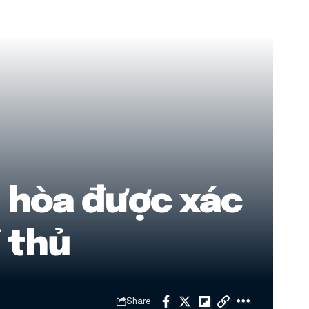
 hòa được xác
 thủ
Share