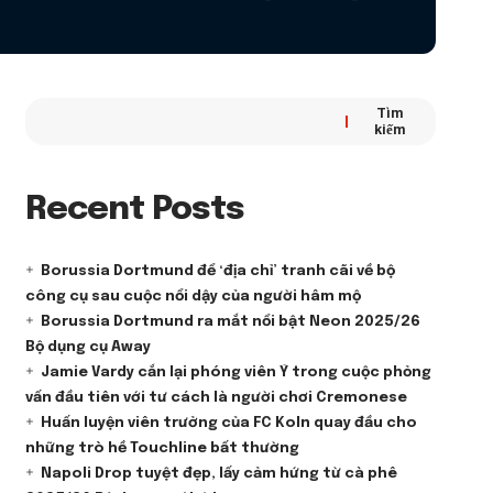
Tìm
kiếm
Recent Posts
Borussia Dortmund để ‘địa chỉ’ tranh cãi về bộ
công cụ sau cuộc nổi dậy của người hâm mộ
Borussia Dortmund ra mắt nổi bật Neon 2025/26
Bộ dụng cụ Away
Jamie Vardy cắn lại phóng viên Ý trong cuộc phỏng
vấn đầu tiên với tư cách là người chơi Cremonese
Huấn luyện viên trưởng của FC Koln quay đầu cho
những trò hề Touchline bất thường
Napoli Drop tuyệt đẹp, lấy cảm hứng từ cà phê