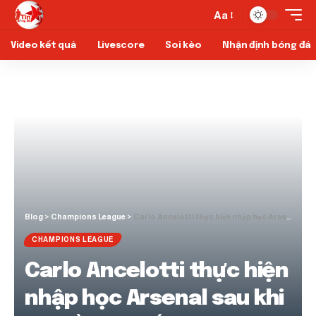
Aa
Video kết quả
Livescore
Soi kèo
Nhận định bóng đá
Blog
>
Champions League
>
Carlo Ancelotti thực hiện nhập học Arsenal sau khi nghiền nát lối ra Champions League
CHAMPIONS LEAGUE
Carlo Ancelotti thực hiện
nhập học Arsenal sau khi