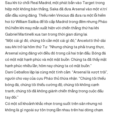
Sau khi từ chối Real Madrid, một phát bắn vào Target trong
hiệp một không bàn thắng, Saka đã đưa Arsenal vào một vị trí
dẫn đầu xứng đáng. Thiếu niên Vinicius đã đưa ra một lỗi hiếm
hoi từ William Saliba để lôi cấp Madrid trong đêm nhưng Pháo
thủ hiếm khi may mắn xuất hiện với chiến thắng thứ hai khi
Gabriel Martinelli xua tan trong thời gian dừng lại.
“Một cái gì đó, chúng tôi cần một cái gì đó,” Ancelotti thở dài
sau khi trở lại hôm thứ Tư. “Nhưng chúng ta phải trung thực,
Arsenal xứng đáng với điều đó trong cả hai trận đấu. Bóng đá
có một mặt hạnh phúc và một mặt buồn. Chúng ta đã thấy mặt
hạnh phúc nhiều lần, hôm nay chúng ta có mặt buồn.”
Dani Ceballos lặp lại cùng một tình cảm. “Arsenal là vượt trội”,
người cho vay của cựu Pháo thủ thừa nhận. “Chúng tôi thiếu
bóng đá, chúng tôi thiếu cường độ, chúng tôi không cạnh
tranh, chúng tôi đã không giành chiến thắng trong cuộc đấu
tay đôi.”
Có một số khoảnh khắc nhọn trong suốt trên sân nhưng nó
không là gì ngoài sự tôn trọng lẫn nhau trên hai dòng chạm.