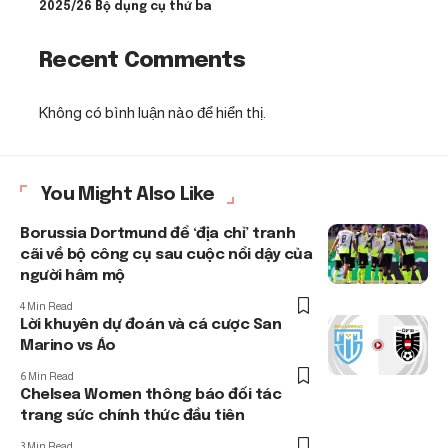
2025/26 Bộ dụng cụ thứ ba
Recent Comments
Không có bình luận nào để hiển thị.
You Might Also Like
Borussia Dortmund để ‘địa chỉ’ tranh
cãi về bộ công cụ sau cuộc nổi dậy của
người hâm mộ
4 Min Read
Lời khuyên dự đoán và cá cược San
Marino vs Áo
6 Min Read
Chelsea Women thông báo đối tác
trang sức chính thức đầu tiên
3 Min Read