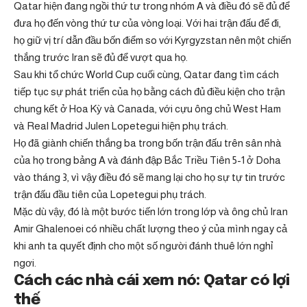
Qatar hiện đang ngồi thứ tư trong nhóm A và điều đó sẽ đủ để
đưa họ đến vòng thứ tư của vòng loại. Với hai trận đấu để đi,
họ giữ vị trí dẫn đầu bốn điểm so với Kyrgyzstan nên một chiến
thắng trước Iran sẽ đủ để vượt qua họ.
Sau khi tổ chức World Cup cuối cùng, Qatar đang tìm cách
tiếp tục sự phát triển của họ bằng cách đủ điều kiện cho trận
chung kết ở Hoa Kỳ và Canada, với cựu ông chủ West Ham
và Real Madrid Julen Lopetegui hiện phụ trách.
Họ đã giành chiến thắng ba trong bốn trận đấu trên sân nhà
của họ trong bảng A và đánh đập Bắc Triều Tiên 5-1 ở Doha
vào tháng 3, vì vậy điều đó sẽ mang lại cho họ sự tự tin trước
trận đấu đầu tiên của Lopetegui phụ trách.
Mặc dù vậy, đó là một bước tiến lớn trong lớp và ông chủ Iran
Amir Ghalenoei có nhiều chất lượng theo ý của mình ngay cả
khi anh ta quyết định cho một số người đánh thuê lớn nghỉ
ngơi.
Cách các nhà cái xem nó: Qatar có lợi
thế