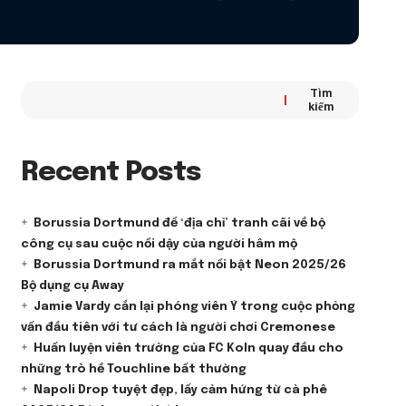
Tìm
kiếm
Recent Posts
Borussia Dortmund để ‘địa chỉ’ tranh cãi về bộ
công cụ sau cuộc nổi dậy của người hâm mộ
Borussia Dortmund ra mắt nổi bật Neon 2025/26
Bộ dụng cụ Away
Jamie Vardy cắn lại phóng viên Ý trong cuộc phỏng
vấn đầu tiên với tư cách là người chơi Cremonese
Huấn luyện viên trưởng của FC Koln quay đầu cho
những trò hề Touchline bất thường
Napoli Drop tuyệt đẹp, lấy cảm hứng từ cà phê