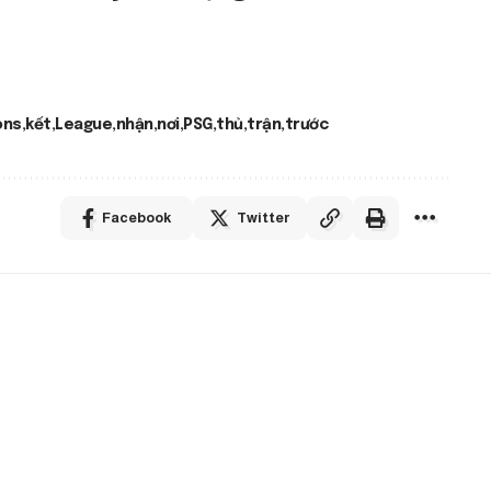
ons
kết
League
nhận
nơi
PSG
thủ
trận
trước
Facebook
Twitter