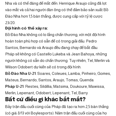
Nha và có thể đáng để mắt đến. Henrique Araujo cũng đã lọt
vào mắt và cả hai người đàn ông có thể đảm bảo sản xuất Bồ
Đào Nha hơn 1,5 bàn thắng, được cung cấp với tỷ lệ cược
23/20.
Đội hình có thể xảy ra:
Bồ Đào Nha không có lo lắng chấn thương, với một đội hình
hoàn toàn phù hợp có sẵn để có trong giải đấu. Pedro
Santos, Bernardo và Araujo đều đang chạy để bắt đầu.
Pháp sẽ không có Castello Lukeba và Jean Bahoya, những
người không có sẵn do chấn thương. Tuy nhiên, Tel, Merlin và
Wilson Odobert dự kiến ​​sẽ có trong đội hình.
Bồ Đào Nha U-21
: Soares, Coleues, Lamba, Pinheiro, Gomes,
Mateus, Bernardo, Santos, Araujo, Tomas, Quenda
Pháp U-21
: Restes, Sildillia, Matsima, Doukoure, Mawissa,
Merlin, Lepenant, Odobert, Lepenant, Tel, Barry
Bất cứ điều gì khác bắt mắt?
Bảy trận đấu cuối cùng của Pháp đã tạo ra hơn 2,5 bàn thắng
(có giá 8/13 với Boylesports). Năm trận đấu cuối cùng của họ