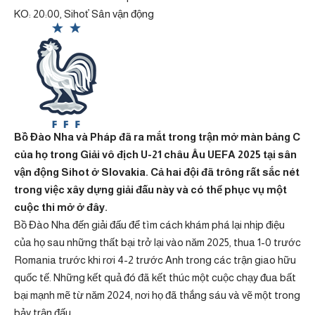
KO: 20:00, Sihoť Sân vận động
Bồ Đào Nha và Pháp đã ra mắt trong trận mở màn bảng C
của họ trong Giải vô địch U-21 châu Âu UEFA 2025 tại sân
vận động Sihot ở Slovakia. Cả hai đội đã trông rất sắc nét
trong việc xây dựng giải đấu này và có thể phục vụ một
cuộc thi mở ở đây.
Bồ Đào Nha đến giải đấu để tìm cách khám phá lại nhịp điệu
của họ sau những thất bại trở lại vào năm 2025, thua 1-0 trước
Romania trước khi rơi 4-2 trước Anh trong các trận giao hữu
quốc tế. Những kết quả đó đã kết thúc một cuộc chạy đua bất
bại mạnh mẽ từ năm 2024, nơi họ đã thắng sáu và vẽ một trong
bảy trận đấu.