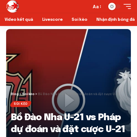
Aa
Video kết quả
Livescore
Soi kèo
Nhận định bóng đá
Blog
>
Soi kèo
>
Bồ Đào Nha U-21 vs Pháp dự đoán và đặt cược U-21
SOI KÈO
Bồ Đào Nha U-21 vs Pháp
dự đoán và đặt cược U-21