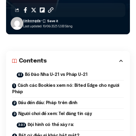
tinbongda
Last updated: 10/06/2025 12:08 Sáng
Contents
Bồ Đào Nha U-21 vs Pháp U-21
Cách các Bookies xem nó: Bited Edge cho người
Pháp
Đầu đến đầu: Pháp trên đỉnh
Người chơi để xem: Tel đáng tin cậy
Đội hình có thể xảy ra:
Bất cứ điều gì khác bắt mắt?