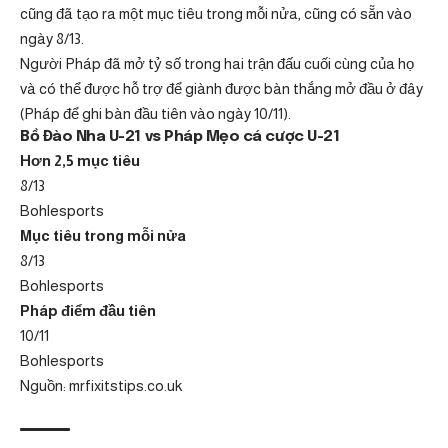
cũng đã tạo ra một mục tiêu trong mỗi nửa, cũng có sẵn vào
ngày 8/13.
Người Pháp đã mở tỷ số trong hai trận đấu cuối cùng của họ
và có thể được hỗ trợ để giành được bàn thắng mở đầu ở đây
(Pháp để ghi bàn đầu tiên vào ngày 10/11).
Bồ Đào Nha U-21 vs Pháp Mẹo cá cược U-21
Hơn 2,5 mục tiêu
8/13
Bohlesports
Mục tiêu trong mỗi nửa
8/13
Bohlesports
Pháp điểm đầu tiên
10/11
Bohlesports
Nguồn: mrfixitstips.co.uk