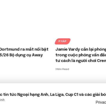
PHÁP
Dortmund ra mắt nổi bật
Jamie Vardy cắn lại phóng
5/26 Bộ dụng cụ Away
trong cuộc phỏng vấn đầu
tư cách là người chơi Cr
3 Min Read
c tin tức
Ngoại hạng Anh
, La Liga, Cup C1 và các giải 
inh
.
Privac