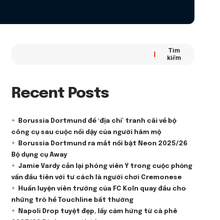
Tìm
kiếm
Recent Posts
Borussia Dortmund để ‘địa chỉ’ tranh cãi về bộ
công cụ sau cuộc nổi dậy của người hâm mộ
Borussia Dortmund ra mắt nổi bật Neon 2025/26
Bộ dụng cụ Away
Jamie Vardy cắn lại phóng viên Ý trong cuộc phỏng
vấn đầu tiên với tư cách là người chơi Cremonese
Huấn luyện viên trưởng của FC Koln quay đầu cho
những trò hề Touchline bất thường
Napoli Drop tuyệt đẹp, lấy cảm hứng từ cà phê