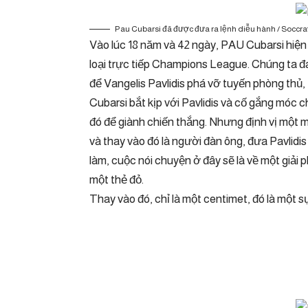
Pau Cubarsi đã được đưa ra lệnh diễu hành / Soccra
Vào lúc 18 năm và 42 ngày, PAU Cubarsi hiện l
loại trực tiếp Champions League. Chúng ta đan
để Vangelis Pavlidis phá vỡ tuyến phòng thủ, 
Cubarsi bắt kịp với Pavlidis và cố gắng móc 
đó để giành chiến thắng. Nhưng định vị một m
và thay vào đó là người đàn ông, đưa Pavlidis 
làm, cuộc nói chuyện ở đây sẽ là về một giải p
một thẻ đỏ.
Thay vào đó, chỉ là một centimet, đó là một s