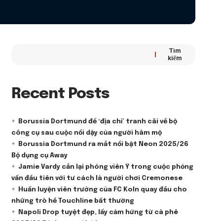
Tìm
kiếm
Recent Posts
Borussia Dortmund để ‘địa chỉ’ tranh cãi về bộ
công cụ sau cuộc nổi dậy của người hâm mộ
Borussia Dortmund ra mắt nổi bật Neon 2025/26
Bộ dụng cụ Away
Jamie Vardy cắn lại phóng viên Ý trong cuộc phỏng
vấn đầu tiên với tư cách là người chơi Cremonese
Huấn luyện viên trưởng của FC Koln quay đầu cho
những trò hề Touchline bất thường
Napoli Drop tuyệt đẹp, lấy cảm hứng từ cà phê