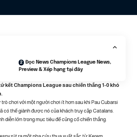
Đọc News Champions League News,
Preview & Xếp hạng tại đây
tứ kết Champions League sau chiến thắng 1-0 khó
n.
 trò chơi với một người chơi ít hơn sau khi Pau Cubarsi
ã có thể giành được nó của khách truy cập Catalans.
 diễn lớn trong mục tiêu để củng cố chiến thắng.
esny rút ra một pha cứu thua xuất sắc từ Kerem