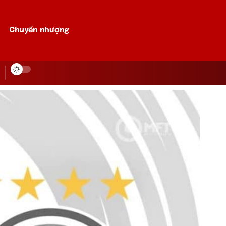
Chuyển nhượng