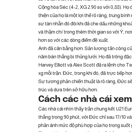
Cộng hòa Séc (4-2, XG 2.90 so với 0,88). Họ đ
thiện của họ là một lợi thế rõ ràng, trung bìn
sự tàn nhẫn đó đôi khi đã che dấu những kho
và thậm chí trong thêm thời gian so với Ý, nơ
hơn so với các dòng điểm đề xuất.
Anh đã cân bằng hơn. Sản lượng tấn công của 
năm bàn thắng bị thủng lưới. Họ đã trông đặ
Harvey Elliott và Alex Scott đã ra lệnh cho T
xg mỗi trận. Đức, trong khi đó, đã trực tiếp 
Sự tương phản chiến thuật là rõ ràng, Đức 
trúc và dựa trên sở hữu hơn.
Cách các nhà cái xem
Các nhà cái nhìn thấy trận chung kết U21 Euro
thắng trong 90 phút, với Đức chỉ sau 17/10 và 
phản ánh mức độ phù hợp của họ trong suốt g