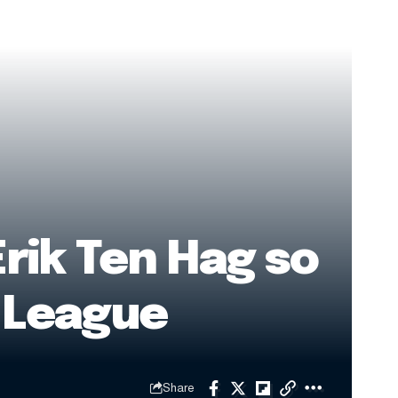
rik Ten Hag so
 League
Share