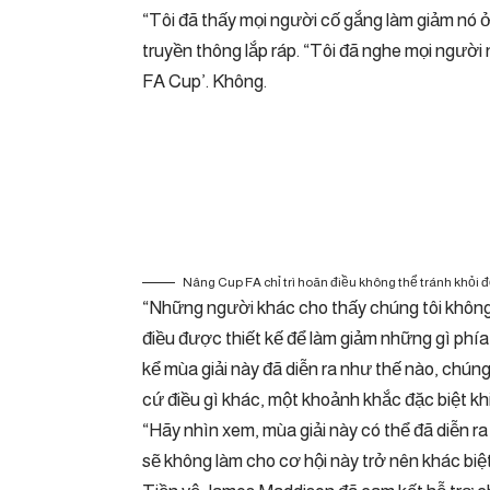
“Tôi đã thấy mọi người cố gắng làm giảm nó 
truyền thông lắp ráp. “Tôi đã nghe mọi người
FA Cup’. Không.
Nâng Cup FA chỉ trì hoãn điều không thể tránh khỏi đ
“Những người khác cho thấy chúng tôi khôn
điều được thiết kế để làm giảm những gì phía 
kể mùa giải này đã diễn ra như thế nào, chún
cứ điều gì khác, một khoảnh khắc đặc biệt kh
“Hãy nhìn xem, mùa giải này có thể đã diễn ra
sẽ không làm cho cơ hội này trở nên khác biệt.