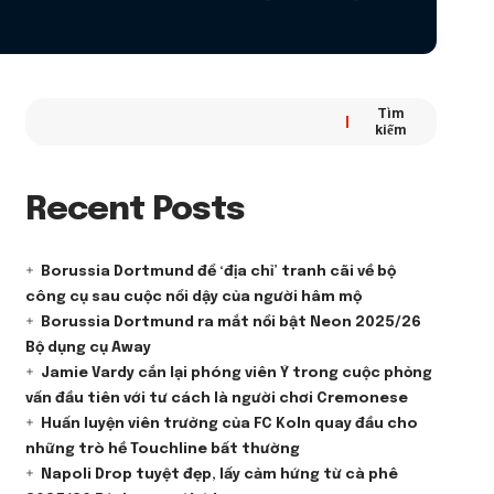
Tìm
kiếm
Recent Posts
Borussia Dortmund để ‘địa chỉ’ tranh cãi về bộ
công cụ sau cuộc nổi dậy của người hâm mộ
Borussia Dortmund ra mắt nổi bật Neon 2025/26
Bộ dụng cụ Away
Jamie Vardy cắn lại phóng viên Ý trong cuộc phỏng
vấn đầu tiên với tư cách là người chơi Cremonese
Huấn luyện viên trưởng của FC Koln quay đầu cho
những trò hề Touchline bất thường
Napoli Drop tuyệt đẹp, lấy cảm hứng từ cà phê