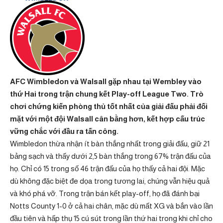
AFC Wimbledon và Walsall gặp nhau tại Wembley vào
thứ Hai trong trận chung kết Play-off League Two. Trò
chơi chứng kiến ​​phòng thủ tốt nhất của giải đấu phải đối
mặt với một đội Walsall cân bằng hơn, kết hợp cấu trúc
vững chắc với đầu ra tấn công.
Wimbledon thừa nhận ít bàn thắng nhất trong giải đấu, giữ 21
bảng sạch và thấy dưới 2,5 bàn thắng trong 67% trận đấu của
họ. Chỉ có 15 trong số 46 trận đấu của họ thấy cả hai đội. Mặc
dù không đặc biệt đe dọa trong tương lai, chúng vẫn hiệu quả
và khó phá vỡ. Trong trận bán kết play-off, họ đã đánh bại
Notts County 1-0 ở cả hai chân, mặc dù mất XG và bắn vào lần
đầu tiên và hấp thụ 15 cú sút trong lần thứ hai trong khi chỉ cho