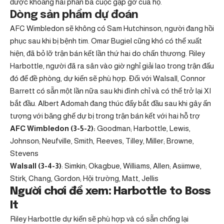
được khoảng hai phần ba cuộc gặp gỡ của họ.
Dòng sản phẩm dự đoán
AFC Wimbledon sẽ không có Sam Hutchinson, người đang hồi
phục sau khi bị bệnh tim. Omar Bugiel cũng khó có thể xuất
hiện, đã bỏ lỡ trận bán kết lần thứ hai do chấn thương. Riley
Harbottle, người đã ra sân vào giờ nghỉ giải lao trong trận đấu
đó để đề phòng, dự kiến ​​sẽ phù hợp. Đối với Walsall, Connor
Barrett có sẵn một lần nữa sau khi đình chỉ và có thể trở lại XI
bắt đầu. Albert Adomah đang thúc đẩy bắt đầu sau khi gây ấn
tượng với băng ghế dự bị trong trận bán kết với hai hỗ trợ
AFC Wimbledon (3-5-2):
Goodman; Harbottle, Lewis,
Johnson; Neufville, Smith, Reeves, Tilley, Miller; Browne,
Stevens
Walsall (3-4-3)
: Simkin; Okagbue, Williams, Allen; Asiimwe,
Stirk, Chang, Gordon; Hội trường, Matt, Jellis
Người chơi để xem: Harbottle to Boss
It
Riley Harbottle dự kiến ​​sẽ phù hợp và có sẵn chống lại