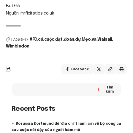
Bet365
Nguồn: mrfixitstips.co.uk
TAGGED:
AFC
cá
cuộc
đạt
đoán
dự
Mẹo
và
Walsall
Wimbledon
Facebook
Tìm
kiếm
Recent Posts
Borussia Dortmund để ‘địa chỉ’ tranh cãi về bộ công cụ
sau cuộc nổi dậy của người hâm mộ