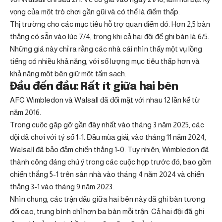
vọng của một trò chơi gần gũi và có thể là điểm thấp.
Thị trường cho các mục tiêu hỗ trợ quan điểm đó. Hơn 2,5 bàn
thắng có sẵn vào lúc 7/4, trong khi cả hai đội để ghi bàn là 6/5.
Những giá này chỉ ra rằng các nhà cái nhìn thấy một vụ lồng
tiếng có nhiều khả năng, với số lượng mục tiêu thấp hơn và
khả năng một bên giữ một tấm sạch.
Đầu đến đầu: Rất ít giữa hai bên
AFC Wimbledon và Walsall đã đối mặt với nhau 12 lần kể từ
năm 2016.
Trong cuộc gặp gỡ gần đây nhất vào tháng 3 năm 2025, các
đội đã chơi với tỷ số 1-1. Đầu mùa giải, vào tháng 11 năm 2024,
Walsall đã bảo đảm chiến thắng 1-0. Tuy nhiên, Wimbledon đã
thành công đáng chú ý trong các cuộc họp trước đó, bao gồm
chiến thắng 5-1 trên sân nhà vào tháng 4 năm 2024 và chiến
thắng 3-1 vào tháng 9 năm 2023.
Nhìn chung, các trận đấu giữa hai bên này đã ghi bàn tương
đối cao, trung bình chỉ hơn ba bàn mỗi trận. Cả hai đội đã ghi