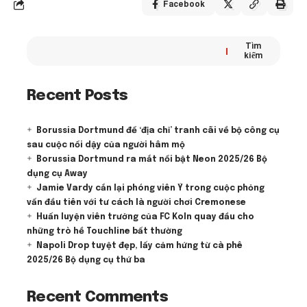
Facebook
Tìm
kiếm
Recent Posts
Borussia Dortmund để ‘địa chỉ’ tranh cãi về bộ công cụ
sau cuộc nổi dậy của người hâm mộ
Borussia Dortmund ra mắt nổi bật Neon 2025/26 Bộ
dụng cụ Away
Jamie Vardy cắn lại phóng viên Ý trong cuộc phỏng
vấn đầu tiên với tư cách là người chơi Cremonese
Huấn luyện viên trưởng của FC Koln quay đầu cho
những trò hề Touchline bất thường
Napoli Drop tuyệt đẹp, lấy cảm hứng từ cà phê
2025/26 Bộ dụng cụ thứ ba
Recent Comments