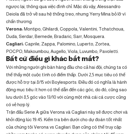
ngược lại, thông qua việc đình chỉ. Mặc dù vậy, Alessandro
Deiola đã trở về sau hệ thống treo, nhưng Yerry Mina bỏ lỡ vì
chấn thương.
Verona:
Montipo, Ghilardi, Coppola, Valentini, Tchatchoua,
Duda, Serdar, Bernede, Bradaric, Sarr, Mosquera.
Cagliari:
Caprile, Zappa, Palomino, Luperto, Zortea,
POCPO, Makoumbou, Augello, Viola, Luvumbo, Pavoletti.
Bất cứ điều gì khác bắt mắt?
Với những người ghi bàn hàng đầu cho cả hai đội, chúng ta có
thể thấy một cuộc tình có điểm thấp. Dưới 2,5 mục tiêu có thể
được hỗ trợ tại 8/15 với Boylesports. Điều đó có nghĩa là hành
động mục tiêu ít hơn có thể dẫn đến các góc, do đó, cũng sao
lưu dưới 8,5 góc vào 13/10 với cùng một nhà cái cá cược cũng
có vẻ hợp lý.
Trận đấu Serie A giữa Verona và Cagliari này sẽ được chơi và
khởi động lúc 19:45. Kiểm tra bên dưới cho dự đoán tốt nhất
của chúng tôi Verona vs Cagliari. Bạn cũng có thể truy cập