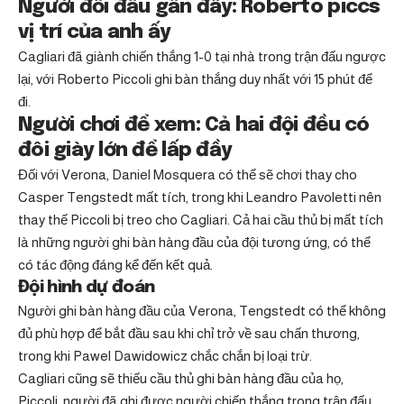
Người đối đầu gần đây: Roberto piccs
vị trí của anh ấy
Cagliari đã giành chiến thắng 1-0 tại nhà trong trận đấu ngược
lại, với Roberto Piccoli ghi bàn thắng duy nhất với 15 phút để
đi.
Người chơi để xem: Cả hai đội đều có
đôi giày lớn để lấp đầy
Đối với Verona, Daniel Mosquera có thể sẽ chơi thay cho
Casper Tengstedt mất tích, trong khi Leandro Pavoletti nên
thay thế Piccoli bị treo cho Cagliari. Cả hai cầu thủ bị mất tích
là những người ghi bàn hàng đầu của đội tương ứng, có thể
có tác động đáng kể đến kết quả.
Đội hình dự đoán
Người ghi bàn hàng đầu của Verona, Tengstedt có thể không
đủ phù hợp để bắt đầu sau khi chỉ trở về sau chấn thương,
trong khi Pawel Dawidowicz chắc chắn bị loại trừ.
Cagliari cũng sẽ thiếu cầu thủ ghi bàn hàng đầu của họ,
Piccoli, người đã ghi được người chiến thắng trong trận đấu