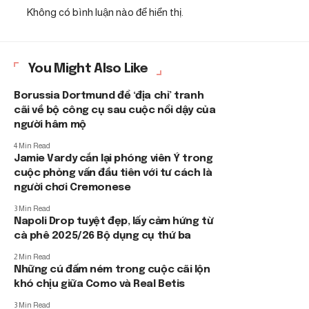
Không có bình luận nào để hiển thị.
You Might Also Like
Borussia Dortmund để ‘địa chỉ’ tranh
cãi về bộ công cụ sau cuộc nổi dậy của
người hâm mộ
4 Min Read
Jamie Vardy cắn lại phóng viên Ý trong
cuộc phỏng vấn đầu tiên với tư cách là
người chơi Cremonese
3 Min Read
Napoli Drop tuyệt đẹp, lấy cảm hứng từ
cà phê 2025/26 Bộ dụng cụ thứ ba
2 Min Read
Những cú đấm ném trong cuộc cãi lộn
khó chịu giữa Como và Real Betis
3 Min Read