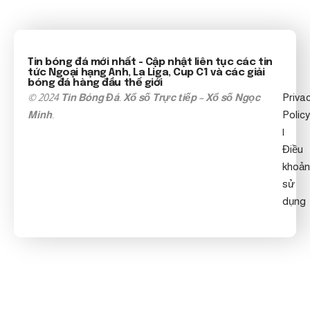
Tin bóng đá mới nhất
- Cập nhật liên tục các tin
tức
Ngoại hạng Anh
, La Liga, Cup C1 và các giải
bóng đá hàng đầu thế giới
© 2024
Tin Bóng Đá
.
Xổ số Trực tiếp
–
Xổ số Ngọc
Priva
Minh
.
Policy
|
Điều
khoản
sử
dụng