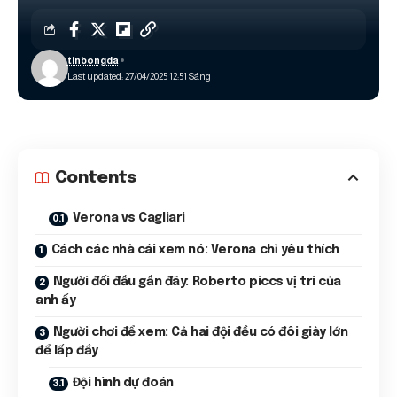
tinbongda
Last updated: 27/04/2025 12:51 Sáng
Contents
Verona vs Cagliari
Cách các nhà cái xem nó: Verona chỉ yêu thích
Người đối đầu gần đây: Roberto piccs vị trí của
anh ấy
Người chơi để xem: Cả hai đội đều có đôi giày lớn
để lấp đầy
Đội hình dự đoán