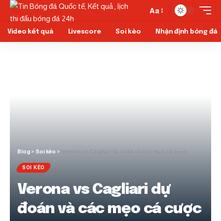
Aa
Video kết quả
Livescore
Soi kèo
Nhận định bóng đá
Blog
>
Soi kèo
>
Verona vs Cagliari dự đoán và các mẹo cá cược
SOI KÈO
Verona vs Cagliari dự
đoán và các mẹo cá cược