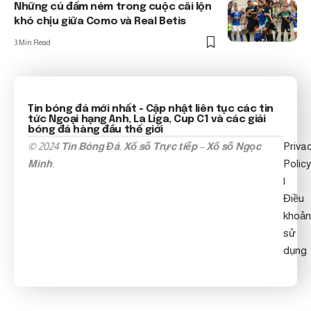
Những cú đấm ném trong cuộc cãi lộn
khó chịu giữa Como và Real Betis
3 Min Read
Tin bóng đá mới nhất
- Cập nhật liên tục các tin
tức
Ngoại hạng Anh
, La Liga, Cup C1 và các giải
bóng đá hàng đầu thế giới
© 2024
Tin Bóng Đá
.
Xổ số Trực tiếp
–
Xổ số Ngọc
Priva
Minh
.
Policy
|
Điều
khoản
sử
dụng