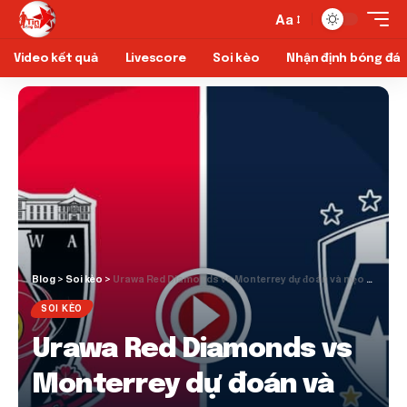
Aa
Video kết quả
Livescore
Soi kèo
Nhận định bóng đá
Blog
>
Soi kèo
>
Urawa Red Diamonds vs Monterrey dự đoán và mẹo cá cược
SOI KÈO
Urawa Red Diamonds vs
Monterrey dự đoán và