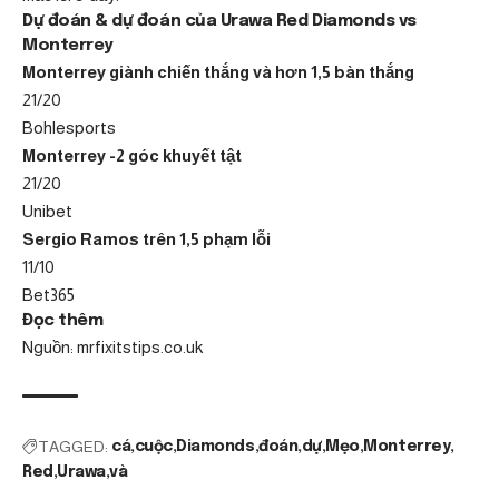
Dự đoán & dự đoán của Urawa Red Diamonds vs
Monterrey
Monterrey giành chiến thắng và hơn 1,5 bàn thắng
21/20
Bohlesports
Monterrey -2 góc khuyết tật
21/20
Unibet
Sergio Ramos trên 1,5 phạm lỗi
11/10
Bet365
Đọc thêm
Nguồn: mrfixitstips.co.uk
TAGGED:
cá
cuộc
Diamonds
đoán
dự
Mẹo
Monterrey
Red
Urawa
và