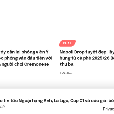
PHÁP
dy cắn lại phóng viên Ý
Napoli Drop tuyệt đẹp, lấ
c phỏng vấn đầu tiên với
hứng từ cà phê 2025/26 B
à người chơi Cremonese
thứ ba
2 Min Read
c tin tức
Ngoại hạng Anh
, La Liga, Cup C1 và các giải 
inh
.
Privac