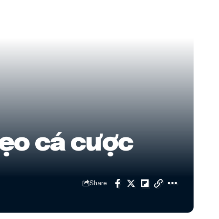
mẹo cá cược
Share