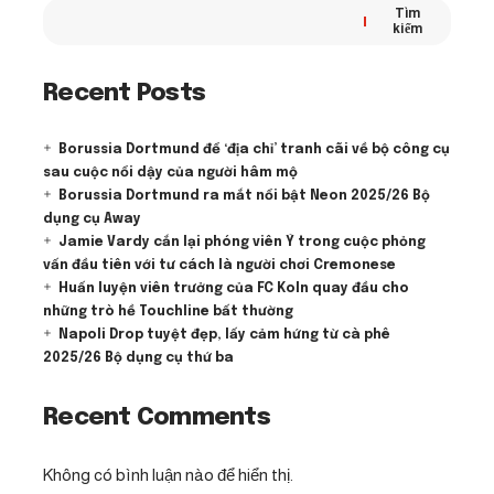
Tìm
kiếm
Recent Posts
Borussia Dortmund để ‘địa chỉ’ tranh cãi về bộ công cụ
sau cuộc nổi dậy của người hâm mộ
Borussia Dortmund ra mắt nổi bật Neon 2025/26 Bộ
dụng cụ Away
Jamie Vardy cắn lại phóng viên Ý trong cuộc phỏng
vấn đầu tiên với tư cách là người chơi Cremonese
Huấn luyện viên trưởng của FC Koln quay đầu cho
những trò hề Touchline bất thường
Napoli Drop tuyệt đẹp, lấy cảm hứng từ cà phê
2025/26 Bộ dụng cụ thứ ba
Recent Comments
Không có bình luận nào để hiển thị.