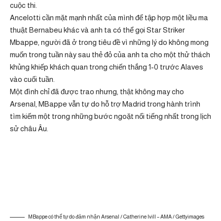
cuộc thi.
Ancelotti cần mặt mạnh nhất của mình để tập hợp một liều ma
thuật Bernabeu khác và anh ta có thể gọi Star Striker
Mbappe, người đã ở trong tiêu đề vì những lý do không mong
muốn trong tuần này sau thẻ đỏ của anh ta cho một thử thách
khủng khiếp khách quan trong chiến thắng 1-0 trước Alaves
vào cuối tuần.
Một đình chỉ đã được trao nhưng, thật không may cho
Arsenal, MBappe vẫn tự do hỗ trợ Madrid trong hành trình
tìm kiếm một trong những bước ngoặt nổi tiếng nhất trong lịch
sử châu Âu.
MBappe có thể tự do đảm nhận Arsenal / Catherine Ivill – AMA / Gettyimages