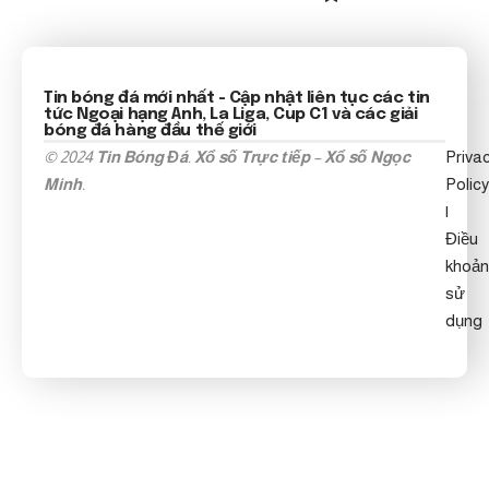
Tin bóng đá mới nhất
- Cập nhật liên tục các tin
tức
Ngoại hạng Anh
, La Liga, Cup C1 và các giải
bóng đá hàng đầu thế giới
© 2024
Tin Bóng Đá
.
Xổ số Trực tiếp
–
Xổ số Ngọc
Priva
Minh
.
Policy
|
Điều
khoản
sử
dụng