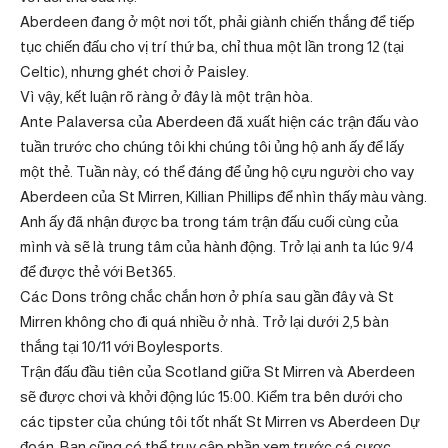
Aberdeen đang ở một nơi tốt, phải giành chiến thắng để tiếp
tục chiến đấu cho vị trí thứ ba, chỉ thua một lần trong 12 (tại
Celtic), nhưng ghét chơi ở Paisley.
Vì vậy, kết luận rõ ràng ở đây là một trận hòa.
Ante Palaversa của Aberdeen đã xuất hiện các trận đấu vào
tuần trước cho chúng tôi khi chúng tôi ủng hộ anh ấy để lấy
một thẻ. Tuần này, có thể đáng để ủng hộ cựu người cho vay
Aberdeen của St Mirren, Killian Phillips để nhìn thấy màu vàng.
Anh ấy đã nhận được ba trong tám trận đấu cuối cùng của
mình và sẽ là trung tâm của hành động. Trở lại anh ta lúc 9/4
để được thẻ với Bet365.
Các Dons trông chắc chắn hơn ở phía sau gần đây và St
Mirren không cho đi quá nhiều ở nhà. Trở lại dưới 2,5 bàn
thắng tại 10/11 với Boylesports.
Trận đấu đầu tiên của Scotland giữa St Mirren và Aberdeen
sẽ được chơi và khởi động lúc 15:00. Kiểm tra bên dưới cho
các tipster của chúng tôi tốt nhất St Mirren vs Aberdeen Dự
đoán. Bạn cũng có thể truy cập phần xem trước cá cược