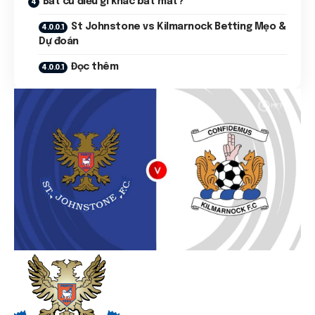
Bất cứ điều gì khác bắt mắt?
St Johnstone vs Kilmarnock Betting Mẹo &
Dự đoán
Đọc thêm