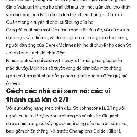
Simo Valakari nhưng họ phải đối mặt với một trận đấu khó khăn
với đội bóng của Killie đã nổi lên bởi chiến thắng 2-0 trước
Quận trong chuyến đi chơi cuối cùng của họ.
Greg đã xuất hiện một lần nữa trong trận đấu đó, với cả ba lần
đặt cược sắp diễn ra, và đó là một chiến thắng lớn cho những
người đàn ông của Derek McInnes khi họ di chuyển họ cách St
Johnstone cách đó chín điểm.
Kilmarnock vẫn chỉ cách vị trí play-off xuống hạng ba điểm
mặc dù vậy, McInnes sẽ tuyệt vọng để đảm bảo một không
gian thở hơn một chút bằng cách ngân hàng ba điểm quý giá
ở Perth.
Cách các nhà cái xem nó: các vị
thánh quá lớn ở 2/1
Với sự xuống hạng treo trên đầu, St Johnstone là 2/1 người
ngoài cuộc tại Boylesports nhưng có vẻ như họ đã giành
được năm trong số bảy người cuối cùng của họ trên sân nhà,
bao gồm chiến thắng 1-0 trước Champions Celtic. Killie là