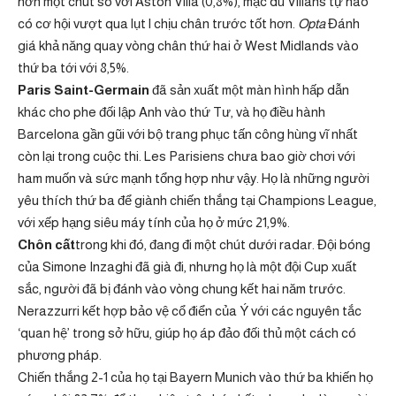
hơn một chút so với Aston Villa (0,8%), mặc dù Villans tự hào
có cơ hội vượt qua lụt l chịu chân trước tốt hơn.
Opta
Đánh
giá khả năng quay vòng chân thứ hai ở West Midlands vào
thứ ba tới với 8,5%.
Paris Saint-Germain
đã sản xuất một màn hình hấp dẫn
khác cho phe đối lập Anh vào thứ Tư, và họ điều hành
Barcelona gần gũi với bộ trang phục tấn công hùng vĩ nhất
còn lại trong cuộc thi. Les Parisiens chưa bao giờ chơi với
ham muốn và sức mạnh tổng hợp như vậy. Họ là những người
yêu thích thứ ba để giành chiến thắng tại Champions League,
với xếp hạng siêu máy tính của họ ở mức 21,9%.
Chôn cất
trong khi đó, đang đi một chút dưới radar. Đội bóng
của Simone Inzaghi đã già đi, nhưng họ là một đội Cup xuất
sắc, người đã bị đánh vào vòng chung kết hai năm trước.
Nerazzurri kết hợp bảo vệ cổ điển của Ý với các nguyên tắc
‘quan hệ’ trong sở hữu, giúp họ áp đảo đối thủ một cách có
phương pháp.
Chiến thắng 2-1 của họ tại Bayern Munich vào thứ ba khiến họ