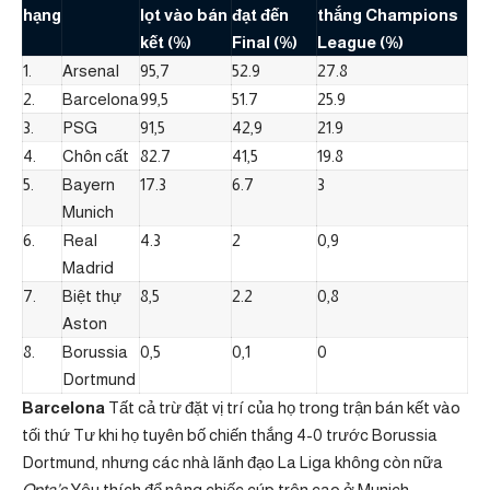
hạng
lọt vào bán
đạt đến
thắng Champions
kết (%)
Final (%)
League (%)
1.
Arsenal
95,7
52.9
27.8
2.
Barcelona
99,5
51.7
25.9
3.
PSG
91,5
42,9
21.9
4.
Chôn cất
82.7
41,5
19.8
5.
Bayern
17.3
6.7
3
Munich
6.
Real
4.3
2
0,9
Madrid
7.
Biệt thự
8,5
2.2
0,8
Aston
8.
Borussia
0,5
0,1
0
Dortmund
Barcelona
Tất cả trừ đặt vị trí của họ trong trận bán kết vào
tối thứ Tư khi họ tuyên bố chiến thắng 4-0 trước Borussia
Dortmund, nhưng các nhà lãnh đạo La Liga không còn nữa
Opta’s
Yêu thích để nâng chiếc cúp trên cao ở Munich.