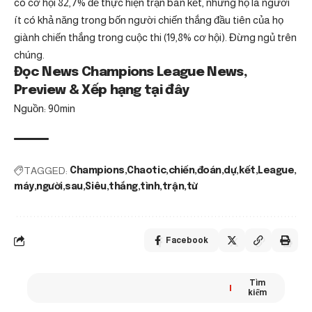
có cơ hội 82,7% để thực hiện trận bán kết, nhưng họ là người
ít có khả năng trong bốn người chiến thắng đầu tiên của họ
giành chiến thắng trong cuộc thi (19,8% cơ hội). Đừng ngủ trên
chúng.
Đọc News Champions League News,
Preview & Xếp hạng tại đây
Nguồn: 90min
TAGGED:
Champions
Chaotic
chiến
đoán
dự
kết
League
máy
người
sau
Siêu
thắng
tình
trận
từ
Facebook
Tìm
kiếm