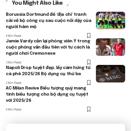
You Might Also Like
Borussia Dortmund để ‘địa chỉ’ tranh
cãi về bộ công cụ sau cuộc nổi dậy của
người hâm mộ
4 Min Read
Jamie Vardy cắn lại phóng viên Ý trong
cuộc phỏng vấn đầu tiên với tư cách là
người chơi Cremonese
3 Min Read
Napoli Drop tuyệt đẹp, lấy cảm hứng từ
cà phê 2025/26 Bộ dụng cụ thứ ba
2 Min Read
AC Milan Revive Biểu tượng quỷ mang
tính biểu tượng cho bộ dụng cụ tuyệt
vời 2025/26
4 Min Read