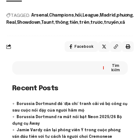
TAGGED:
Arsenal
Champions
hồi
League
Madrid
phương
Real
Showdown
Taunt
thông
tiền
trên
trước
truyền
xã
Facebook
Tìm
kiếm
Recent Posts
Borussia Dortmund để ‘địa chỉ’ tranh cãi về bộ công cụ
sau cuộc nổi dậy của người hâm mộ
Borussia Dortmund ra mắt nổi bật Neon 2025/26 Bộ
dụng cụ Away
Jamie Vardy cắn lại phóng viên Ý trong cuộc phỏng
vấn đầu tiên với tư cách là người chơi Cremonese