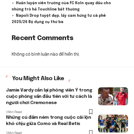
Huấn luyện viên trưởng của FC Koln quay đầu cho
những trò hề Touchline bất thường
Napoli Drop tuyệt đẹp, lấy cảm hứng từ cà phê
2025/26 Bộ dụng cụ thứ ba
Recent Comments
Không có bình luận nào để hiển thị.
You Might Also Like
Jamie Vardy cắn lại phóng viên Ý trong
cuộc phỏng vấn đầu tiên với tư cách là
người chơi Cremonese
3 Min Read
Những cú đấm ném trong cuộc cãi lộn
khó chịu giữa Como và Real Betis
3 Min Read