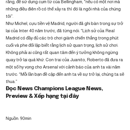
rằng, để sử dụng cụm từ của Bellingham, “nếu có một nơi mà
những điều điên rồ có thể xảy ra thì đó là ngôi nhà của chúng
tôi”.
Như Michel, cựu tiền vệ Madrid, người đã ghi bàn trong sự trở
lại của Inter 40 năm trước, đã từng nói: “Lịch sử của Real
Madrid có đầy đủ các trò chơi giành chiến thắng trong phút
cuối và phe đối lập biết rằng lịch sử quan trọng, lịch sử chơi.
Không phải ai cũng rất quan tâm đến ý tưởng không ngừng
quay trở lại quá khứ. Con trai của Juanito, Roberto đã đưa ra
một số hy vọng cho Arsenal với cảnh báo của anh ta vài năm
trước: “Mỗi lần bạn đề cập đến anh ta về sự trở lại, chúng ta sẽ
thua.”
Đọc News Champions League News,
Preview & Xếp hạng tại đây
Nguồn: 90min