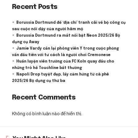
Recent Posts
Borussia Dortmund để ‘địa chỉ’ tranh cãi về bộ công cụ
sau cuộc nổi dậy của người hâm mộ
Borussia Dortmund ra mắt nổi bật Neon 2025/26 Bộ
dụng cụ Away
Jamie Vardy cắn lại phóng viên Ý trong cuộc phỏng
vấn đầu tiên với tư cách là người chơi Cremonese
Huấn luyện viên trưởng của FC Koln quay đầu cho
những trò hề Touchline bất thường
Napoli Drop tuyệt đẹp, lấy cảm hứng từ cà phê
2025/26 Bộ dụng cụ thứ ba
Recent Comments
Không có bình luận nào để hiển thị.