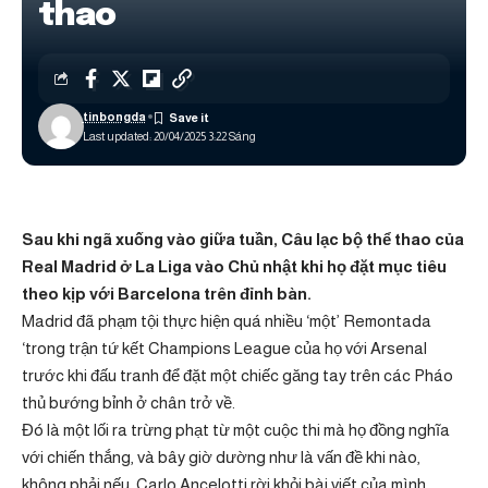
thao
tinbongda
Last updated: 20/04/2025 3:22 Sáng
Sau khi ngã xuống vào giữa tuần, Câu lạc bộ thể thao của
Real Madrid ở La Liga vào Chủ nhật khi họ đặt mục tiêu
theo kịp với Barcelona trên đỉnh bàn.
Madrid đã phạm tội thực hiện quá nhiều ‘một’ Remontada
‘trong trận tứ kết Champions League của họ với Arsenal
trước khi đấu tranh để đặt một chiếc găng tay trên các Pháo
thủ bướng bỉnh ở chân trở về.
Đó là một lối ra trừng phạt từ một cuộc thi mà họ đồng nghĩa
với chiến thắng, và bây giờ dường như là vấn đề khi nào,
không phải nếu, Carlo Ancelotti rời khỏi bài viết của mình.