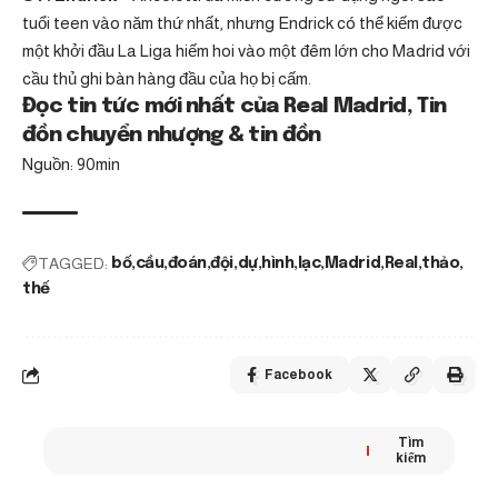
tuổi teen vào năm thứ nhất, nhưng Endrick có thể kiếm được
một khởi đầu La Liga hiếm hoi vào một đêm lớn cho Madrid với
cầu thủ ghi bàn hàng đầu của họ bị cấm.
Đọc tin tức mới nhất của Real Madrid, Tin
đồn chuyển nhượng & tin đồn
Nguồn: 90min
TAGGED:
bố
cầu
đoán
đội
dự
hình
lạc
Madrid
Real
thảo
thế
Facebook
Tìm
kiếm