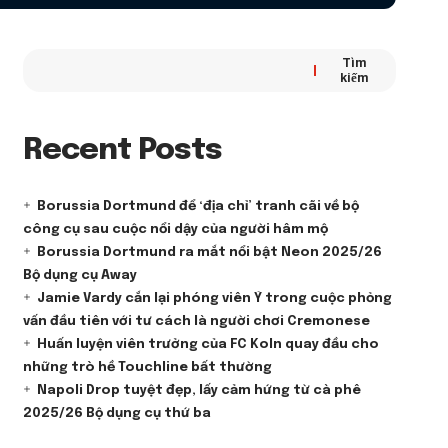
Tìm
kiếm
Recent Posts
Borussia Dortmund để ‘địa chỉ’ tranh cãi về bộ
công cụ sau cuộc nổi dậy của người hâm mộ
Borussia Dortmund ra mắt nổi bật Neon 2025/26
Bộ dụng cụ Away
Jamie Vardy cắn lại phóng viên Ý trong cuộc phỏng
vấn đầu tiên với tư cách là người chơi Cremonese
Huấn luyện viên trưởng của FC Koln quay đầu cho
những trò hề Touchline bất thường
Napoli Drop tuyệt đẹp, lấy cảm hứng từ cà phê
2025/26 Bộ dụng cụ thứ ba