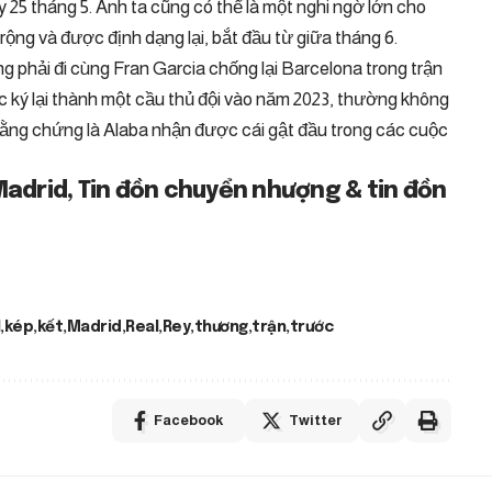
y 25 tháng 5. Anh ta cũng có thể là một nghi ngờ lớn cho
rộng và được định dạng lại, bắt đầu từ giữa tháng 6.
 phải đi cùng Fran Garcia chống lại Barcelona trong trận
c ký lại thành một cầu thủ đội vào năm 2023, thường không
 bằng chứng là Alaba nhận được cái gật đầu trong các cuộc
Madrid, Tin đồn chuyển nhượng & tin đồn
kép
kết
Madrid
Real
Rey
thương
trận
trước
Facebook
Twitter