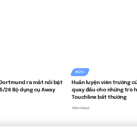
ĐỨC
Dortmund ra mắt nổi bật
Huấn luyện viên trưởng củ
5/26 Bộ dụng cụ Away
quay đầu cho những trò 
Touchline bất thường
3 Min Read