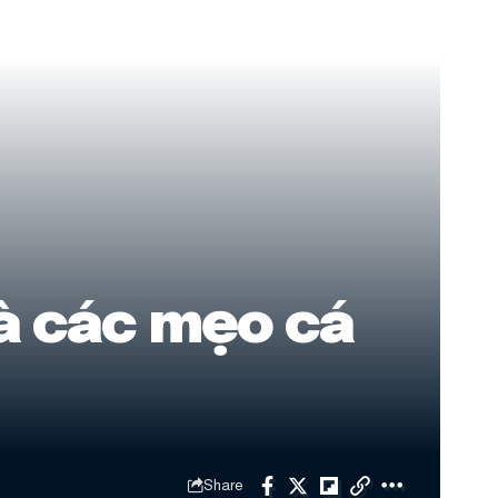
và các mẹo cá
Share