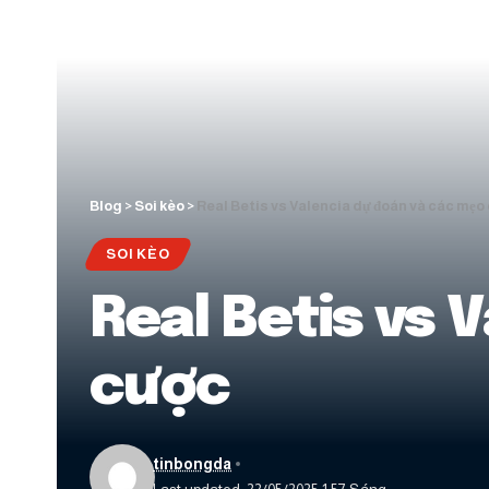
Blog
>
Soi kèo
>
Real Betis vs Valencia dự đoán và các mẹo
SOI KÈO
Real Betis vs 
cược
tinbongda