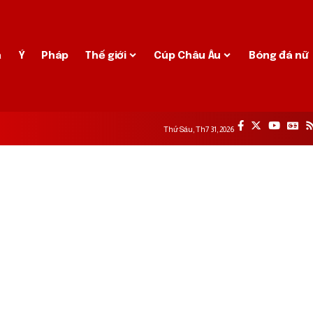
a
Ý
Pháp
Thế giới
Cúp Châu Âu
Bóng đá nữ
Thứ Sáu, Th7 31, 2026