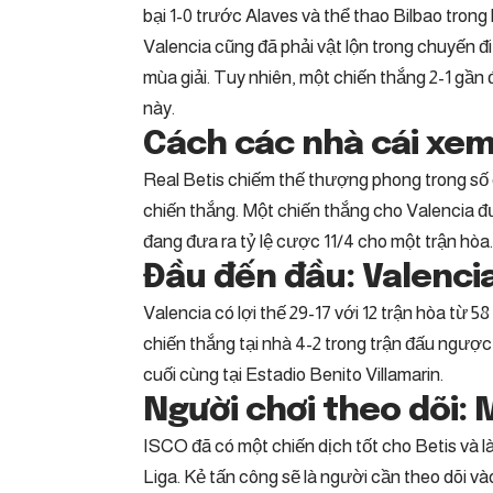
bại 1-0 trước Alaves và thể thao Bilbao trong 
Valencia cũng đã phải vật lộn trong chuyến đi
mùa giải. Tuy nhiên, một chiến thắng 2-1 gần
này.
Cách các nhà cái xem
Real Betis chiếm thế thượng phong trong số 
chiến thắng. Một chiến thắng cho Valencia đ
đang đưa ra tỷ lệ cược 11/4 cho một trận hòa.
Đầu đến đầu: Valencia
Valencia có lợi thế 29-17 với 12 trận hòa từ 
chiến thắng tại nhà 4-2 trong trận đấu ngược
cuối cùng tại Estadio Benito Villamarin.
Người chơi theo dõi: 
ISCO đã có một chiến dịch tốt cho Betis và l
Liga. Kẻ tấn công sẽ là người cần theo dõi v