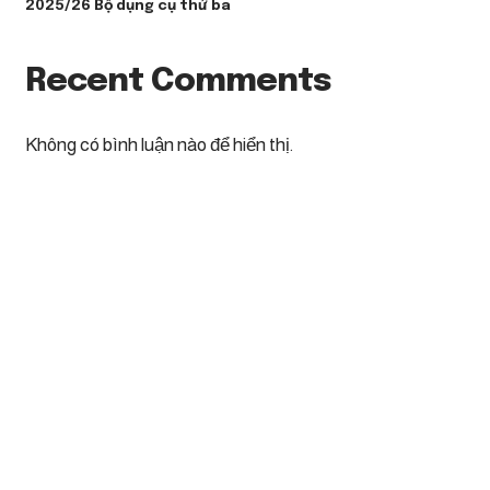
2025/26 Bộ dụng cụ thứ ba
Recent Comments
Không có bình luận nào để hiển thị.