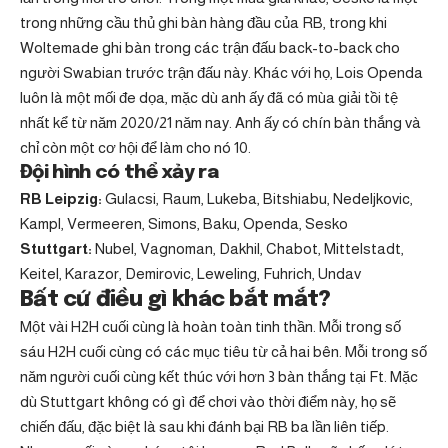
trong những cầu thủ ghi bàn hàng đầu của RB, trong khi
Woltemade ghi bàn trong các trận đấu back-to-back cho
người Swabian trước trận đấu này. Khác với họ, Lois Openda
luôn là một mối đe dọa, mặc dù anh ấy đã có mùa giải tồi tệ
nhất kể từ năm 2020/21 năm nay. Anh ấy có chín bàn thắng và
chỉ còn một cơ hội để làm cho nó 10.
Đội hình có thể xảy ra
RB Leipzig:
Gulacsi, Raum, Lukeba, Bitshiabu, Nedeljkovic,
Kampl, Vermeeren, Simons, Baku, Openda, Sesko
Stuttgart:
Nubel, Vagnoman, Dakhil, Chabot, Mittelstadt,
Keitel, Karazor, Demirovic, Leweling, Fuhrich, Undav
Bất cứ điều gì khác bắt mắt?
Một vài H2H cuối cùng là hoàn toàn tinh thần. Mỗi trong số
sáu H2H cuối cùng có các mục tiêu từ cả hai bên. Mỗi trong số
năm người cuối cùng kết thúc với hơn 3 bàn thắng tại Ft. Mặc
dù Stuttgart không có gì để chơi vào thời điểm này, họ sẽ
chiến đấu, đặc biệt là sau khi đánh bại RB ba lần liên tiếp.