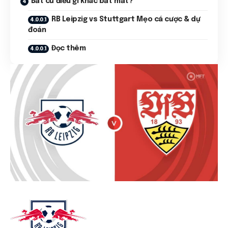
Bất cứ điều gì khác bắt mắt?
RB Leipzig vs Stuttgart Mẹo cá cược & dự
đoán
Đọc thêm