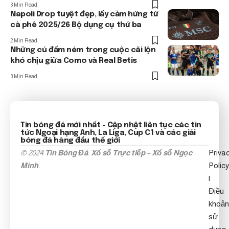
3 Min Read
Napoli Drop tuyệt đẹp, lấy cảm hứng từ
cà phê 2025/26 Bộ dụng cụ thứ ba
2 Min Read
Những cú đấm ném trong cuộc cãi lộn
khó chịu giữa Como và Real Betis
3 Min Read
Tin bóng đá mới nhất
- Cập nhật liên tục các tin
tức
Ngoại hạng Anh
, La Liga, Cup C1 và các giải
bóng đá hàng đầu thế giới
© 2024
Tin Bóng Đá
.
Xổ số Trực tiếp
–
Xổ số Ngọc
Priva
Minh
.
Policy
|
Điều
khoản
sử