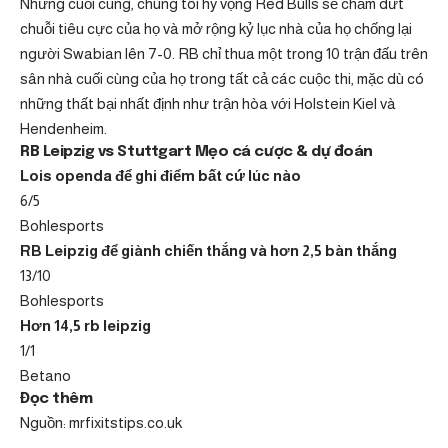
Nhưng cuối cùng, chúng tôi hy vọng Red Bulls sẽ chấm dứt
chuỗi tiêu cực của họ và mở rộng kỷ lục nhà của họ chống lại
người Swabian lên 7-0. RB chỉ thua một trong 10 trận đấu trên
sân nhà cuối cùng của họ trong tất cả các cuộc thi, mặc dù có
những thất bại nhất định như trận hòa với Holstein Kiel và
Hendenheim.
RB Leipzig vs Stuttgart Mẹo cá cược & dự đoán
Lois openda để ghi điểm bất cứ lúc nào
6/5
Bohlesports
RB Leipzig để giành chiến thắng và hơn 2,5 bàn thắng
13/10
Bohlesports
Hơn 14,5 rb leipzig
1/1
Betano
Đọc thêm
Nguồn: mrfixitstips.co.uk