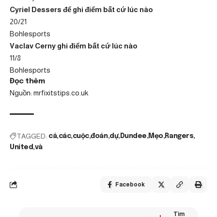
Cyriel Dessers để ghi điểm bất cứ lúc nào
20/21
Bohlesports
Vaclav Cerny ghi điểm bất cứ lúc nào
11/8
Bohlesports
Đọc thêm
Nguồn: mrfixitstips.co.uk
TAGGED:
cá
các
cuộc
đoán
dự
Dundee
Mẹo
Rangers
United
và
Facebook
Tìm