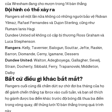
của Wrexham đang cho mượn trong 14 bàn thắng.
Đội hình có thể xảy ra
Rangers sẽ một lần nữa không có những người bảo vệ Ridvan
Yilmaz, Rafael Fernandes và Dujon Sterling, cũng như
Rumani Ianis Hagi.
Dundee United sẽ không có cặp bị thương Ross Graham và
Luca Stephenson.
Rangers:
Kelly, Tavernier, Balogun, Souttar, Jefte, Raskin,
Barron, Diomande, Cerny, Igamane, Dessers
Dundee United:
Walton, Adegboyega, Gallagher, Sevelj,
Strain, Docherty, Sibbald, Ferry, Trapanovski, Middleton,
Dalby
Bất cứ điều gì khác bắt mắt?
Rangers cuối cùng đã chấm dứt sự chờ đợi ba tháng của họ
để giành chiến thắng tại Ibrox vào cuối tuần, và bạn sẽ thích
họ giành được ba điểm khác trước đội bóng đã thua ba điểm
trong vòng quay, để thủng lưới 10 bàn thắng trong quá trình
này.