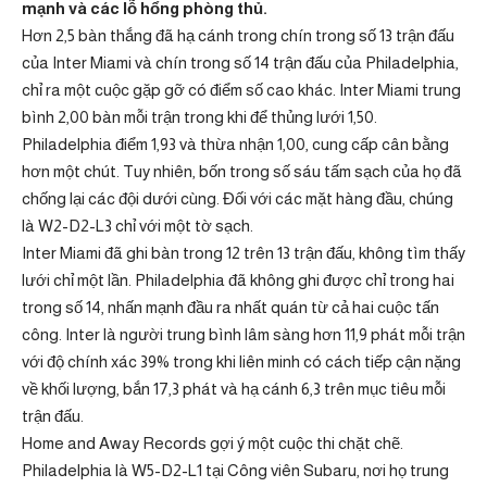
mạnh và các lỗ hổng phòng thủ.
Hơn 2,5 bàn thắng đã hạ cánh trong chín trong số 13 trận đấu
của Inter Miami và chín trong số 14 trận đấu của Philadelphia,
chỉ ra một cuộc gặp gỡ có điểm số cao khác. Inter Miami trung
bình 2,00 bàn mỗi trận trong khi để thủng lưới 1,50.
Philadelphia điểm 1,93 và thừa nhận 1,00, cung cấp cân bằng
hơn một chút. Tuy nhiên, bốn trong số sáu tấm sạch của họ đã
chống lại các đội dưới cùng. Đối với các mặt hàng đầu, chúng
là W2-D2-L3 chỉ với một tờ sạch.
Inter Miami đã ghi bàn trong 12 trên 13 trận đấu, không tìm thấy
lưới chỉ một lần. Philadelphia đã không ghi được chỉ trong hai
trong số 14, nhấn mạnh đầu ra nhất quán từ cả hai cuộc tấn
công. Inter là người trung bình lâm sàng hơn 11,9 phát mỗi trận
với độ chính xác 39% trong khi liên minh có cách tiếp cận nặng
về khối lượng, bắn 17,3 phát và hạ cánh 6,3 trên mục tiêu mỗi
trận đấu.
Home and Away Records gợi ý một cuộc thi chặt chẽ.
Philadelphia là W5-D2-L1 tại Công viên Subaru, nơi họ trung