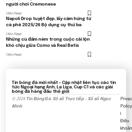
người chơi Cremonese
3 Min Read
Napoli Drop tuyệt đẹp, lấy cảm hứng từ
cà phê 2025/26 Bộ dụng cụ thứ ba
2 Min Read
Những cú đấm ném trong cuộc cãi lộn
khó chịu giữa Como và Real Betis
3 Min Read
Tin bóng đá mới nhất
- Cập nhật liên tục các tin
tức
Ngoại hạng Anh
, La Liga, Cup C1 và các giải
bóng đá hàng đầu thế giới
© 2024
Tin Bóng Đá
.
Xổ số Trực tiếp
–
Xổ số Ngọc
Priva
Minh
.
Policy
|
Điều
khoản