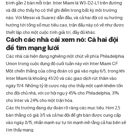
bình gần 2 bàn mỗi trận. Inter Miami là W3-D2-L1 trên đường
và đã cho thấy họ có thể ghi điểm trong bất kỳ môi trường
nào. Với Messi và Suarez dẫn đầu, và cả hai đội có xu hướng
hướng tới tổng số mục tiêu cao, trận đấu này có vẻ như được
thiết lập cho một cuộc tình giải trí, đầy đủ khác.
Cách các nhà cái xem nó: Cả hai đội
để tìm mạng lưới
Các nhà cái hiện đang nghiêng một chút về phía Philadelphia
Union trong cuộc đụng độ cuối tuần này với Inter Miami CF.
Một chiến thắng của công đoàn có giá vào ngày 6/5, trong khi
Inter Miami là khoảng 41/20 và các giao dịch rút thăm vào
ngày 11/4. Những tỷ lệ cược này cho thấy một cạnh khiêm tốn
cho đội chủ nhà, với cơ hội ngụ ý 45% cho Philadelphia, 31%
cho Inter và 24% cho một trận hòa.
Các thị trường đang dự đoán rõ ràng các mục tiêu. Hơn 2,5
bàn thắng có giá 3/5 và cả hai đội để ghi bàn được cung cấp
vào ngày 8/15, nhấn mạnh sự tự tin mạnh mẽ rằng cả hai bên sẽ
tìm thấy mạng.