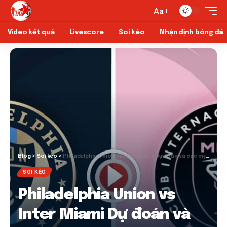
Aa
Video kết quả
Livescore
Soi kèo
Nhận định bóng đá
Blog
>
Soi kèo
>
Philadelphia Union vs Inter Miami Dự đoán và các mẹo cá cược
SOI KÈO
Philadelphia Union vs
Inter Miami Dự đoán và