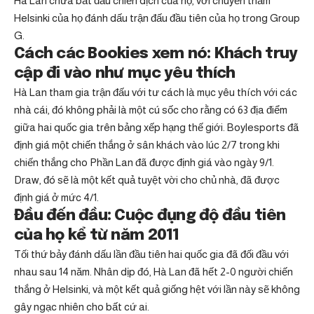
Hà Lan chưa bắt đầu chiến dịch của họ, với chuyến thăm
Helsinki của họ đánh dấu trận đấu đầu tiên của họ trong Group
G.
Cách các Bookies xem nó: Khách truy
cập đi vào như mục yêu thích
Hà Lan tham gia trận đấu với tư cách là mục yêu thích với các
nhà cái, đó không phải là một cú sốc cho rằng có 63 địa điểm
giữa hai quốc gia trên bảng xếp hạng thế giới. Boylesports đã
định giá một chiến thắng ở sân khách vào lúc 2/7 trong khi
chiến thắng cho Phần Lan đã được định giá vào ngày 9/1.
Draw, đó sẽ là một kết quả tuyệt vời cho chủ nhà, đã được
định giá ở mức 4/1.
Đầu đến đầu: Cuộc đụng độ đầu tiên
của họ kể từ năm 2011
Tối thứ bảy đánh dấu lần đầu tiên hai quốc gia đã đối đầu với
nhau sau 14 năm. Nhân dịp đó, Hà Lan đã hết 2-0 người chiến
thắng ở Helsinki, và một kết quả giống hệt với lần này sẽ không
gây ngạc nhiên cho bất cứ ai.