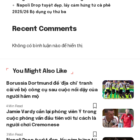
Napoli Drop tuyệt đẹp, lấy cảm hứng từ cà phê
2025/26 Bộ dụng cụ thứ ba
Recent Comments
Không có bình luận nào để hiển thị.
You Might Also Like
Borussia Dortmund để ‘địa chỉ’ tranh
cãi về bộ công cụ sau cuộc nổi dậy của
người hâm mộ
4 Min Read
Jamie Vardy cắn lại phóng viên Ý trong
cuộc phỏng vấn đầu tiên với tư cách là
người chơi Cremonese
3 Min Read