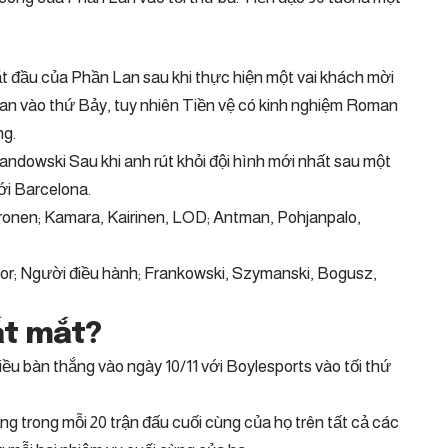
ắt đầu của Phần Lan sau khi thực hiện một vai khách mời
an vào thứ Bảy, tuy nhiên
Tiền vệ có kinh nghiệm
Roman
ng.
wandowski
Sau khi anh rút khỏi đội hình mới nhất sau một
với Barcelona.
ronen; Kamara, Kairinen, LOD; Antman, Pohjanpalo,
ior; Người điều hành; Frankowski, Szymanski, Bogusz,
ắt mắt?
iều bàn thắng vào ngày 10/11 với Boylesports vào tối thứ
ng trong mỗi 20 trận đấu cuối cùng của họ trên tất cả các