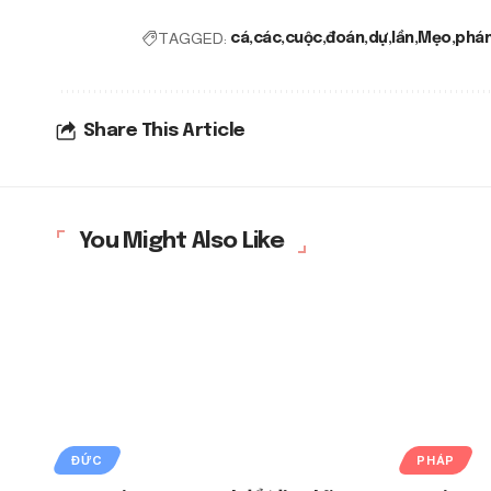
TAGGED:
cá
các
cuộc
đoán
dự
lần
Mẹo
phá
Share This Article
You Might Also Like
ĐỨC
PHÁP