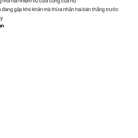
g mỗi hai nhiệm vụ cuối cùng của họ.
n đang gặp khó khăn mà thừa nhận hai bàn thắng trước
y.
an