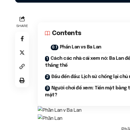
SHARE
Contents
Phần Lan vs Ba Lan
Cách các nhà cái xem nó: Ba Lan đ
thắng thế
Đầu đến đầu: Lịch sử chống lại chủ
Người chơi để xem: Tiền mặt bằng t
mặt?
Phầ