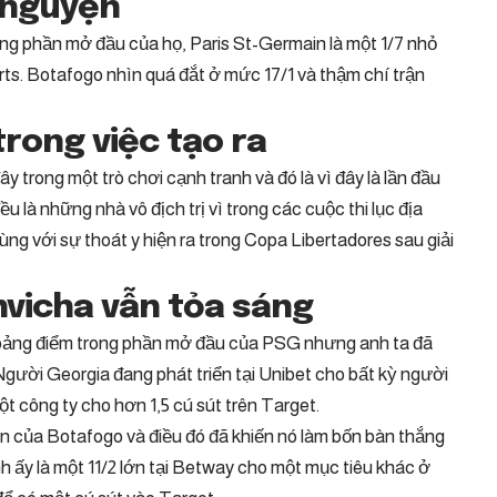
 nguyện
ng phần mở đầu của họ, Paris St-Germain là một 1/7 nhỏ
ts. Botafogo nhìn quá đắt ở mức 17/1 và thậm chí trận
trong việc tạo ra
 trong một trò chơi cạnh tranh và đó là vì đây là lần đầu
ều là những nhà vô địch trị vì trong các cuộc thi lục địa
ng với sự thoát y hiện ra trong Copa Libertadores sau giải
hvicha vẫn tỏa sáng
bảng điểm trong phần mở đầu của PSG nhưng anh ta đã
Người Georgia đang phát triển tại Unibet cho bất kỳ người
ột công ty cho hơn 1,5 cú sút trên Target.
àn của Botafogo và điều đó đã khiến nó làm bốn bàn thắng
nh ấy là một 11/2 lớn tại Betway cho một mục tiêu khác ở