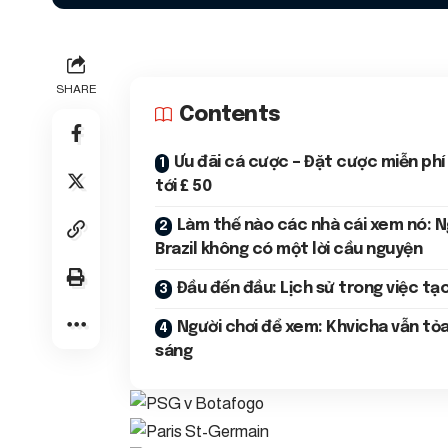
SHARE
Contents
Ưu đãi cá cược – Đặt cược miễn phí
tới £ 50
Làm thế nào các nhà cái xem nó: N
Brazil không có một lời cầu nguyện
Đầu đến đầu: Lịch sử trong việc tạo
Người chơi để xem: Khvicha vẫn tỏ
sáng