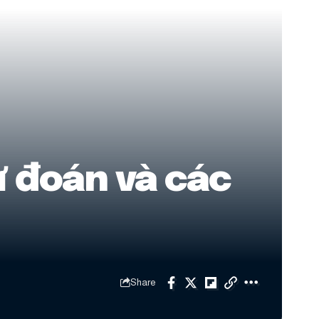
ự đoán và các
Share