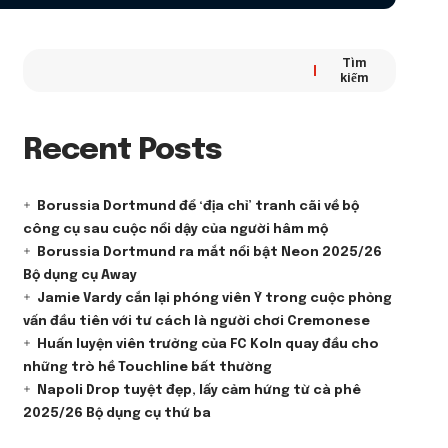
Tìm
kiếm
Recent Posts
Borussia Dortmund để ‘địa chỉ’ tranh cãi về bộ
công cụ sau cuộc nổi dậy của người hâm mộ
Borussia Dortmund ra mắt nổi bật Neon 2025/26
Bộ dụng cụ Away
Jamie Vardy cắn lại phóng viên Ý trong cuộc phỏng
vấn đầu tiên với tư cách là người chơi Cremonese
Huấn luyện viên trưởng của FC Koln quay đầu cho
những trò hề Touchline bất thường
Napoli Drop tuyệt đẹp, lấy cảm hứng từ cà phê
2025/26 Bộ dụng cụ thứ ba