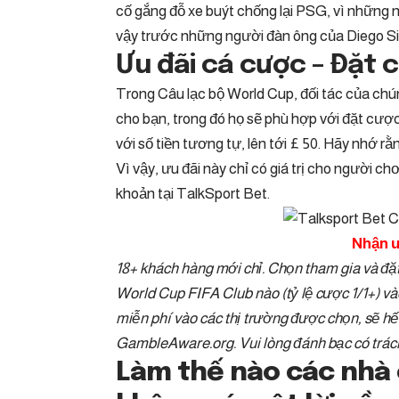
cố gắng đỗ xe buýt chống lại PSG, vì những 
vậy trước những người đàn ông của Diego S
Ưu đãi cá cược – Đặt c
Trong Câu lạc bộ World Cup, đối tác của chú
cho bạn, trong đó họ sẽ phù hợp với đặt cược
với số tiền tương tự, lên tới £ 50. Hãy nhớ rằ
Vì vậy, ưu đãi này chỉ có giá trị cho người ch
khoản tại TalkSport Bet.
Nhận ư
18+ khách hàng mới chỉ. Chọn tham gia và đặt c
World Cup FIFA Club nào (tỷ lệ cược 1/1+) v
miễn phí vào các thị trường được chọn, sẽ hế
GambleAware.org. Vui lòng đánh bạc có trá
Làm thế nào các nhà c