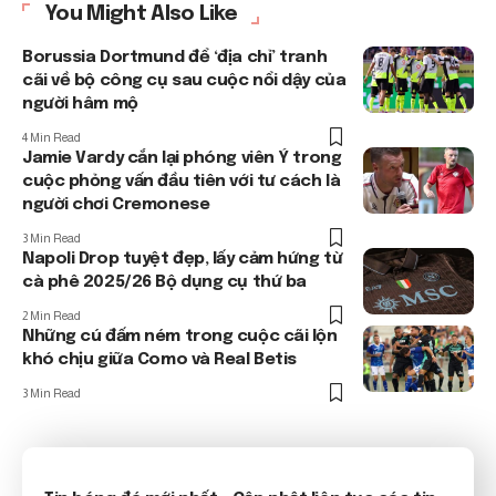
You Might Also Like
Borussia Dortmund để ‘địa chỉ’ tranh
cãi về bộ công cụ sau cuộc nổi dậy của
người hâm mộ
4 Min Read
Jamie Vardy cắn lại phóng viên Ý trong
cuộc phỏng vấn đầu tiên với tư cách là
người chơi Cremonese
3 Min Read
Napoli Drop tuyệt đẹp, lấy cảm hứng từ
cà phê 2025/26 Bộ dụng cụ thứ ba
2 Min Read
Những cú đấm ném trong cuộc cãi lộn
khó chịu giữa Como và Real Betis
3 Min Read