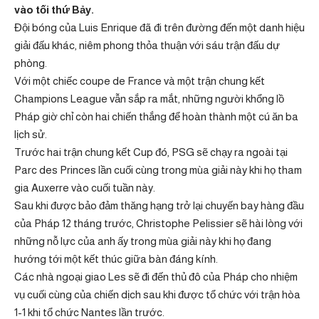
vào tối thứ Bảy.
Đội bóng của Luis Enrique đã đi trên đường đến một danh hiệu
giải đấu khác, niêm phong thỏa thuận với sáu trận đấu dự
phòng.
Với một chiếc coupe de France và một trận chung kết
Champions League vẫn sắp ra mắt, những người khổng lồ
Pháp giờ chỉ còn hai chiến thắng để hoàn thành một cú ăn ba
lịch sử.
Trước hai trận chung kết Cup đó, PSG sẽ chạy ra ngoài tại
Parc des Princes lần cuối cùng trong mùa giải này khi họ tham
gia Auxerre vào cuối tuần này.
Sau khi được bảo đảm thăng hạng trở lại chuyến bay hàng đầu
của Pháp 12 tháng trước, Christophe Pelissier sẽ hài lòng với
những nỗ lực của anh ấy trong mùa giải này khi họ đang
hướng tới một kết thúc giữa bàn đáng kính.
Các nhà ngoại giao Les sẽ đi đến thủ đô của Pháp cho nhiệm
vụ cuối cùng của chiến dịch sau khi được tổ chức với trận hòa
1-1 khi tổ chức Nantes lần trước.