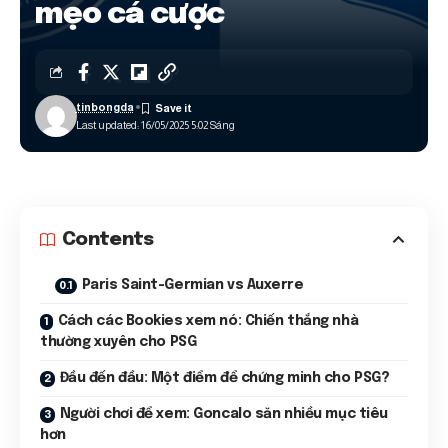
mẹo cá cược
tinbongda
Last updated: 16/05/2025 5:02 Sáng
Contents
Paris Saint-Germian vs Auxerre
Cách các Bookies xem nó: Chiến thắng nhà
thường xuyên cho PSG
Đầu đến đầu: Một điểm để chứng minh cho PSG?
Người chơi để xem: Goncalo săn nhiều mục tiêu
hơn