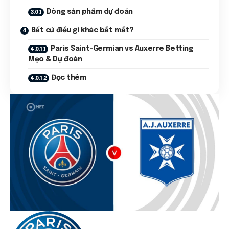
Dòng sản phẩm dự đoán
Bất cứ điều gì khác bắt mắt?
Paris Saint-Germian vs Auxerre Betting
Mẹo & Dự đoán
Đọc thêm