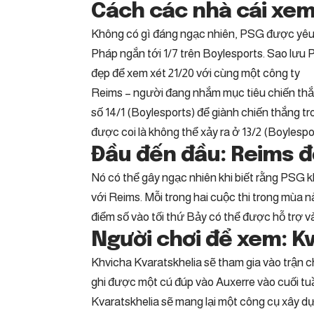
Cách các nhà cái xem
Không có gì đáng ngạc nhiên, PSG được yêu t
Pháp ngắn tới 1/7 trên Boylesports. Sao lưu 
đẹp để xem xét 21/20 với cùng một công ty
Reims – người đang nhắm mục tiêu chiến thắ
số 14/1 (Boylesports) để giành chiến thắng tr
được coi là không thể xảy ra ở 13/2 (Boylespo
Đầu đến đầu: Reims đ
Nó có thể gây ngạc nhiên khi biết rằng PSG 
với Reims. Mỗi trong hai cuộc thi trong mùa n
điểm số vào tối thứ Bảy có thể được hỗ trợ và
Người chơi để xem: K
Khvicha Kvaratskhelia sẽ tham gia vào trận c
ghi được một cú đúp vào Auxerre vào cuối t
Kvaratskhelia sẽ mang lại một công cụ xây dự