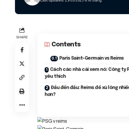
Last updated: 23/05/2025 6:16 Sáng
SHARE
Contents
Paris Saint-Germain vs Reims
Cách các nhà cái xem nó: Công ty 
yêu thích
Đầu đến đầu: Reims để xù lông nhiề
hơn?