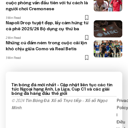
cuộc phỏng vấn đầu tiên với tư cách là
người chơi Cremonese
3 Min Read
Napoli Drop tuyệt đẹp, lấy cảm hứng từ
cà phê 2025/26 Bộ dụng cụ thứ ba
2 Min Read
Những cú đấm ném trong cuộc cãi lộn
khó chịu giữa Como và Real Betis
3 Min Read
Tin bóng đá mới nhất
- Cập nhật liên tục các tin
tức
Ngoại hạng Anh
, La Liga, Cup C1 và các giải
bóng đá hàng đầu thế giới
© 2024
Tin Bóng Đá
.
Xổ số Trực tiếp
–
Xổ số Ngọc
Priva
Minh
.
Policy
|
Điều