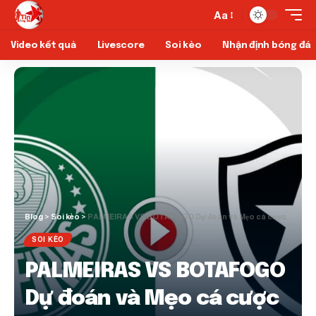
Aa
Video kết quả
Livescore
Soi kèo
Nhận định bóng đá
Blog
>
Soi kèo
>
PALMEIRAS VS BOTAFOGO Dự đoán và Mẹo cá cược
SOI KÈO
PALMEIRAS VS BOTAFOGO
Dự đoán và Mẹo cá cược