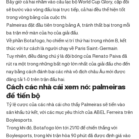
Bây giờ cả hai nhắm vào câu lạc bộ World Cup Glory, cặp đôi
sẽ bước vào vòng đấu loại trực tiếp, cả hai đều thể hiện tốt
trong vòng bảng của cuộc thi.
Palmeiras đặt đầu tiên trong bảng A, tránh thất bại trong mỗi
ba trận mở màn của họ của giải đấu.
Về phần Botafogo, họ chiếm vị trí thứ hai trong nhóm B, kết
thúc với tư cách là người chạy về Paris Saint-Germain.
Tuy nhiên, điều đáng chú ý là đội bóng của Renato Paiva đã
rút ra một trong những bất ngờ lớn nhất của giải đấu cho đến
nay bằng cách đánh bại các nhà vô địch châu Âu mới được
đăng tải 1-0 trên trận đấu hai.
Cách các nhà cái xem nó: palmeiras
để tiến bộ
Tỷ lệ cược của các nhà cái cho thấy Palmeiras sẽ tiến vào
sân khấu tứ kết, với các mục yêu thích của ABEL Ferreira trên
Boylesports.
Trong khi đó, Botafogo lớn tới 21/10 để chiến thắng với
Boylesports, trong khi trận hòa 90 phút đã được định giá vào