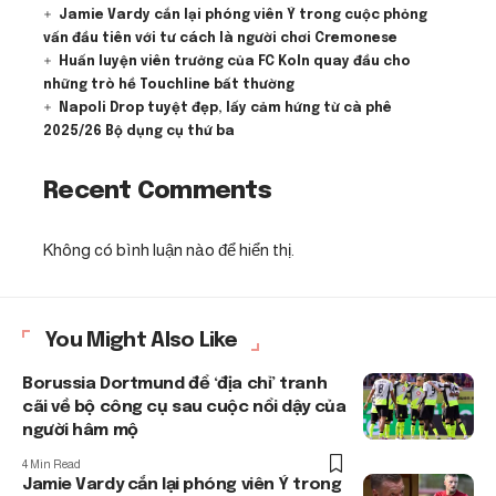
Jamie Vardy cắn lại phóng viên Ý trong cuộc phỏng
vấn đầu tiên với tư cách là người chơi Cremonese
Huấn luyện viên trưởng của FC Koln quay đầu cho
những trò hề Touchline bất thường
Napoli Drop tuyệt đẹp, lấy cảm hứng từ cà phê
2025/26 Bộ dụng cụ thứ ba
Recent Comments
Không có bình luận nào để hiển thị.
You Might Also Like
Borussia Dortmund để ‘địa chỉ’ tranh
cãi về bộ công cụ sau cuộc nổi dậy của
người hâm mộ
4 Min Read
Jamie Vardy cắn lại phóng viên Ý trong