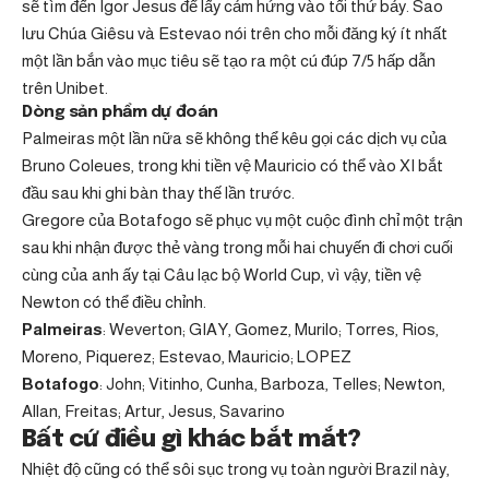
sẽ tìm đến Igor Jesus để lấy cảm hứng vào tối thứ bảy. Sao
lưu Chúa Giêsu và Estevao nói trên cho mỗi đăng ký ít nhất
một lần bắn vào mục tiêu sẽ tạo ra một cú đúp 7/5 hấp dẫn
trên Unibet.
Dòng sản phẩm dự đoán
Palmeiras một lần nữa sẽ không thể kêu gọi các dịch vụ của
Bruno Coleues, trong khi tiền vệ Mauricio có thể vào XI bắt
đầu sau khi ghi bàn thay thế lần trước.
Gregore của Botafogo sẽ phục vụ một cuộc đình chỉ một trận
sau khi nhận được thẻ vàng trong mỗi hai chuyến đi chơi cuối
cùng của anh ấy tại Câu lạc bộ World Cup, vì vậy, tiền vệ
Newton có thể điều chỉnh.
Palmeiras
: Weverton; GIAY, Gomez, Murilo; Torres, Rios,
Moreno, Piquerez; Estevao, Mauricio; LOPEZ
Botafogo
: John; Vitinho, Cunha, Barboza, Telles; Newton,
Allan, Freitas; Artur, Jesus, Savarino
Bất cứ điều gì khác bắt mắt?
Nhiệt độ cũng có thể sôi sục trong vụ toàn người Brazil này,