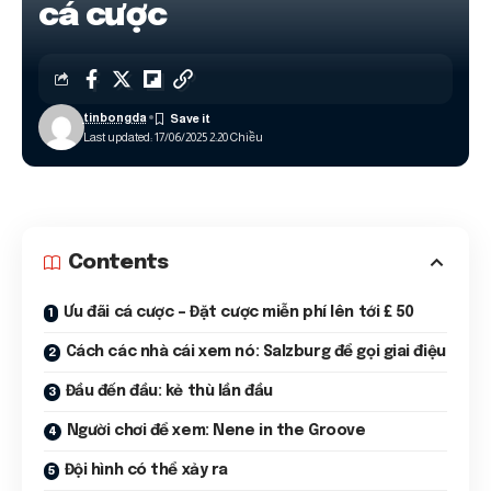
cá cược
tinbongda
Last updated: 17/06/2025 2:20 Chiều
Contents
Ưu đãi cá cược – Đặt cược miễn phí lên tới £ 50
Cách các nhà cái xem nó: Salzburg để gọi giai điệu
Đầu đến đầu: kẻ thù lần đầu
Người chơi để xem: Nene in the Groove
Đội hình có thể xảy ra