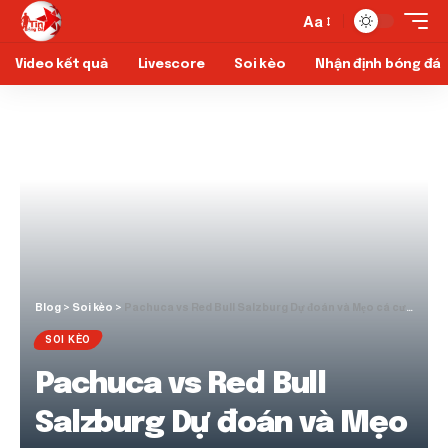
Aa
Video kết quả
Livescore
Soi kèo
Nhận định bóng đá
Blog
>
Soi kèo
>
Pachuca vs Red Bull Salzburg Dự đoán và Mẹo cá cược
SOI KÈO
Pachuca vs Red Bull
Salzburg Dự đoán và Mẹo