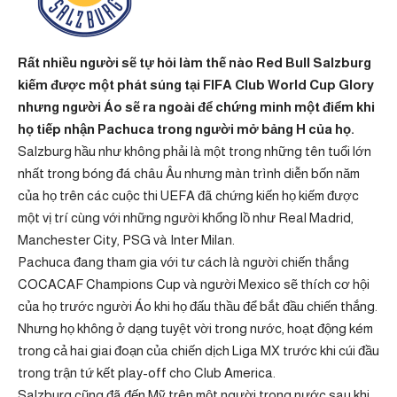
Rất nhiều người sẽ tự hỏi làm thế nào Red Bull Salzburg
kiếm được một phát súng tại FIFA Club World Cup Glory
nhưng người Áo sẽ ra ngoài để chứng minh một điểm khi
họ tiếp nhận Pachuca trong người mở bảng H của họ.
Salzburg hầu như không phải là một trong những tên tuổi lớn
nhất trong bóng đá châu Âu nhưng màn trình diễn bốn năm
của họ trên các cuộc thi UEFA đã chứng kiến ​​họ kiếm được
một vị trí cùng với những người khổng lồ như Real Madrid,
Manchester City, PSG và Inter Milan.
Pachuca đang tham gia với tư cách là người chiến thắng
COCACAF Champions Cup và người Mexico sẽ thích cơ hội
của họ trước người Áo khi họ đấu thầu để bắt đầu chiến thắng.
Nhưng họ không ở dạng tuyệt vời trong nước, hoạt động kém
trong cả hai giai đoạn của chiến dịch Liga MX trước khi cúi đầu
trong trận tứ kết play-off cho Club America.
Salzburg cũng đã đến Mỹ trên một người trong nước sau khi