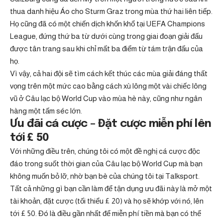
thua danh hiệu Áo cho Sturm Graz trong mùa thứ hai liên tiếp.
Họ cũng đã có một chiến dịch khốn khổ tại UEFA Champions
League, đứng thứ ba từ dưới cùng trong giai đoạn giải đấu
được tân trang sau khi chỉ mất ba điểm từ tám trận đấu của
họ.
Vì vậy, cả hai đội sẽ tìm cách kết thúc các mùa giải đáng thất
vọng trên một mức cao bằng cách xù lông một vài chiếc lông
vũ ở Câu lạc bộ World Cup vào mùa hè này, cũng như ngân
hàng một tấm séc lớn.
Ưu đãi cá cược – Đặt cược miễn phí lên
tới £ 50
Với những điều trên, chúng tôi có một đề nghị cá cược độc
đáo trong suốt thời gian của Câu lạc bộ World Cup mà bạn
không muốn bỏ lỡ, nhờ bạn bè của chúng tôi tại Talksport.
Tất cả những gì bạn cần làm để tận dụng ưu đãi này là mở một
tài khoản, đặt cược (tối thiểu £ 20) và họ sẽ khớp với nó, lên
tới £ 50. Đó là điều gần nhất để miễn phí tiền mà bạn có thể