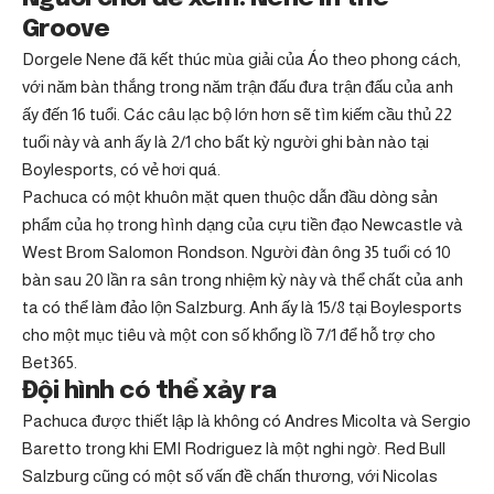
Groove
Dorgele Nene đã kết thúc mùa giải của Áo theo phong cách,
với năm bàn thắng trong năm trận đấu đưa trận đấu của anh
ấy đến 16 tuổi. Các câu lạc bộ lớn hơn sẽ tìm kiếm cầu thủ 22
tuổi này và anh ấy là 2/1 cho bất kỳ người ghi bàn nào tại
Boylesports, có vẻ hơi quá.
Pachuca có một khuôn mặt quen thuộc dẫn đầu dòng sản
phẩm của họ trong hình dạng của cựu tiền đạo Newcastle và
West Brom Salomon Rondson. Người đàn ông 35 tuổi có 10
bàn sau 20 lần ra sân trong nhiệm kỳ này và thể chất của anh
ta có thể làm đảo lộn Salzburg. Anh ấy là 15/8 tại Boylesports
cho một mục tiêu và một con số khổng lồ 7/1 để hỗ trợ cho
Bet365.
Đội hình có thể xảy ra
Pachuca được thiết lập là không có Andres Micolta và Sergio
Baretto trong khi EMI Rodriguez là một nghi ngờ. Red Bull
Salzburg cũng có một số vấn đề chấn thương, với Nicolas